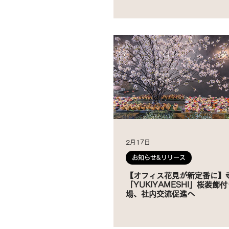
2月17日
お知らせ&リリース
【オフィス花見が新定番に】
「YUKIYAMESHI」桜装飾
場、社内交流促進へ