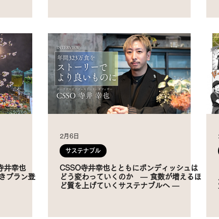
2月6日
サステナブル
寺井幸也
CSSO寺井幸也とともにボンディッシュは
付きプラン登
どう変わっていくのか ― 食数が増えるほ
ど質を上げていくサステナブルへ ―