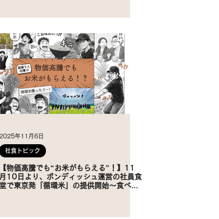
2025年11月6日
社食トピック
【物価高騰でも“お米がもらえる”！】11
月10日より、ボンディッシュ運営の社員食
堂で東京発「循環米」の提供開始～食べて
当たる、新米プレゼントキャンペーンも同
時開催！～