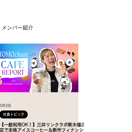
メンバー紹介
6月3日
社食トピック
【一般利用OK！】三井リンクラボ新木場2
店で本格アイスコーヒー＆新作フィナンシ