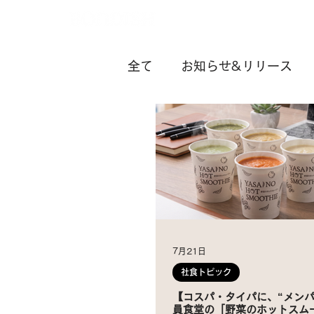
全て
お知らせ&リリース
お役立ち
7月21日
社食トピック
【コスパ・タイパに、“メンパ
員食堂の「野菜のホットスム