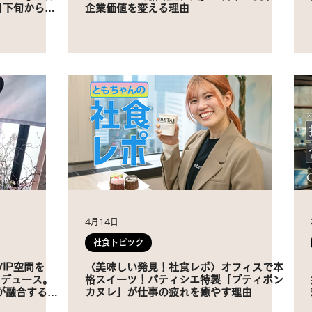
月下旬から提
企業価値を変える理由
4月14日
社食トピック
IP空間を
〈美味しい発見！社食レポ〉オフィスで本
プロデュース。
格スイーツ！パティシエ特製「プティボン
が融合するラ
カヌレ」が仕事の疲れを癒やす理由