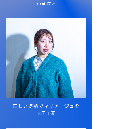
中里 琉泉
正しい姿勢でマリアージュを
大岡 千夏