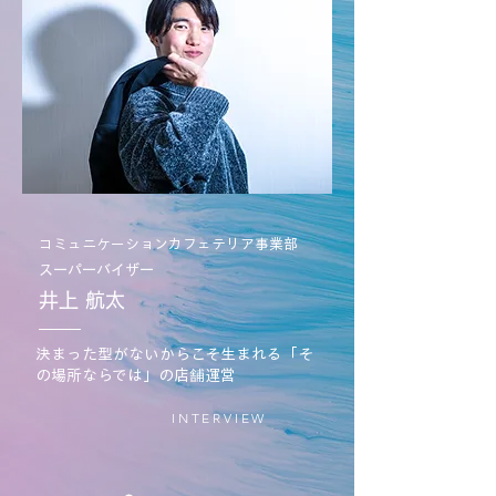
コミュニケーションカフェテリア事業部
スーパーバイザー
井上 航太
決まった型がないからこそ生まれる「そ
の場所ならでは」の店舗運営
INTERVIEW