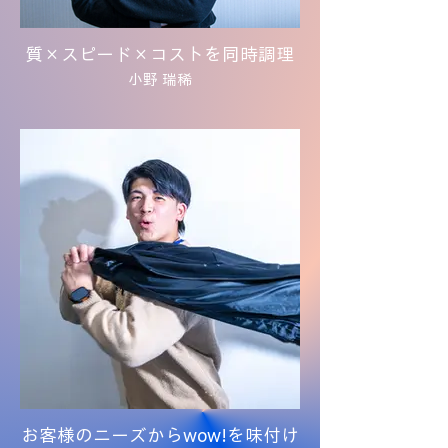
質×スピード×コストを同時調理
小野 瑞稀
お客様のニーズからwow!を味付け