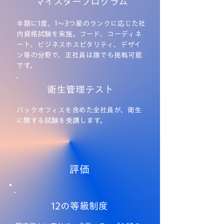
マイスタープログラム
半期に1度、1～3つ星のランクに応じた社
内資格試験を実施。フード、コーディネ
ート、ビジネスホスピタリティ、デザイ
ン等の分野で、正社員は誰でも挑戦可能
です。
衛生管理テスト
バックオフィスを含めた全社員が、衛生
に関する試験を受講します。
評価
12の等級制度