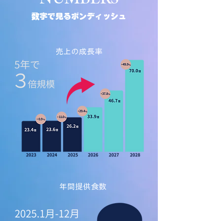
数字で見るボンディッシュ
売上の成長率
​年間提供食数