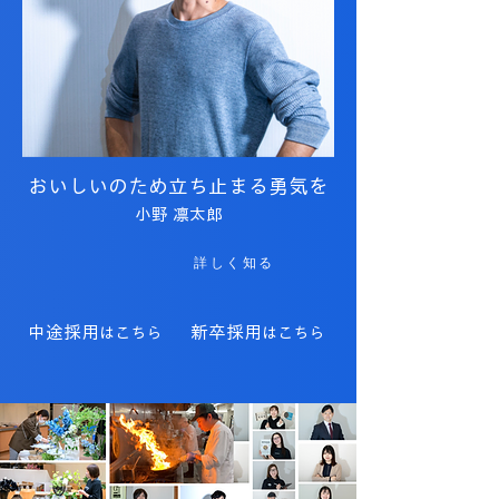
おいしいのため立ち止まる勇気を
小野 凛太郎
詳しく知る
中途採用
新卒採用
はこちら
はこちら