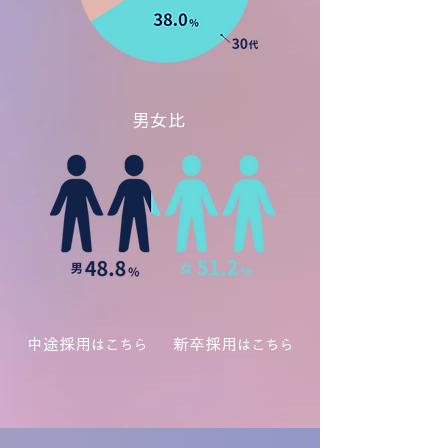
​男女比
中途採用
新卒採用
はこちら
はこちら