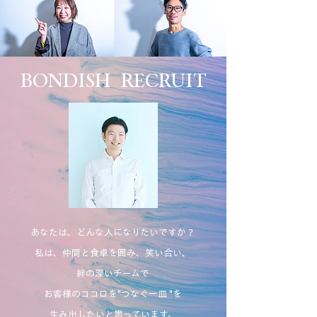
BONDISH RECRUIT
あなたは、どんな人になりたいですか？
私は、仲間と食卓を囲み、笑い合い、
絆の深いチームで
お客様のココロを"つなぐ一皿 "を
生み出したいと思っています。