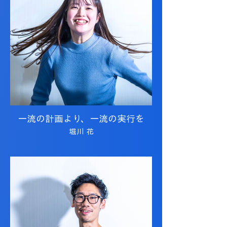
一流の計画より、一流の実行を
堀川 花