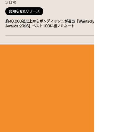
3 日前
お知らせ&リリース
約40,000社以上からボンディッシュが選出「Wantedly
Awards 2026」ベスト100に初ノミネート