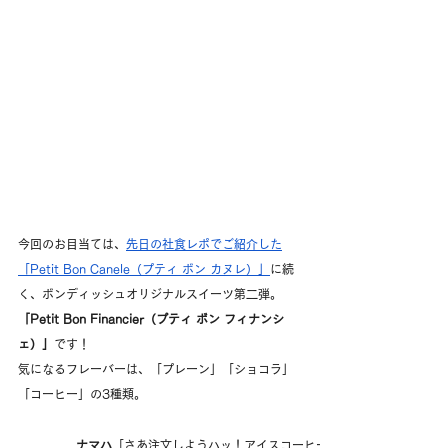
今回のお目当ては、
先日の社食レポでご紹介した
「Petit Bon Canele（プティ ボン カヌレ）」
に続
く、ボンディッシュオリジナルスイーツ第二弾。
「Petit Bon Financier（プティ ボン フィナンシ
ェ）」
です！
気になるフレーバーは、「プレーン」「ショコラ」
「コーヒー」の3種類。
ナマハ
「さあ注文しようハッ！アイスコーヒーと新作のフィナンシェ