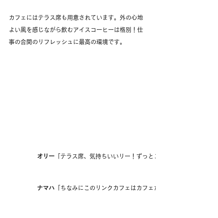
カフェにはテラス席も用意されています。外の心地
よい風を感じながら飲むアイスコーヒーは格別！仕
事の合間のリフレッシュに最高の環境です。
オリー
「テラス席、気持ちいいリー！ずっとここにいたくなっちゃう
ナマハ
「ちなみにこのリンクカフェはカフェだけじゃなくランチも楽