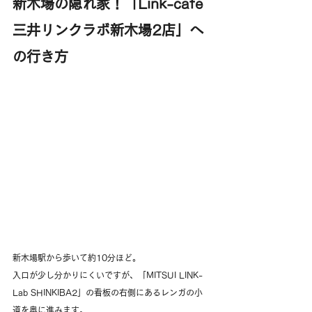
新木場の隠れ家！「Link-cafe 
三井リンクラボ新木場2店」へ
の行き方
新木場駅から歩いて約10分ほど。
入口が少し分かりにくいですが、「MITSUI LINK-
Lab SHINKIBA2」の看板の右側にあるレンガの小
道を奥に進みます。