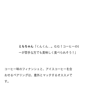
ともちゃん
「くんくん…。むむ！コーヒーの香りは強すぎなくてふん
ーが苦手な方でも美味しく食べられそう！」
コーヒー味のフィナンシェと、アイスコーヒーを合
わせるペアリングは、意外とマッチするオススメで
す。