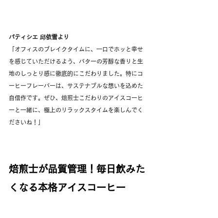
パティシエ 邱依雪より
「オフィスのブレイクタイムに、一口でホッと幸せ
を感じていただけるよう、バターの芳醇な香りと生
地のしっとり感に徹底的にこだわりました。特にコ
ーヒーフレーバーは、サステナブルな想いを込めた
自信作です。ぜひ、焙煎士こだわりのアイスコーヒ
ーと一緒に、極上のリラックスタイムを楽しんでく
ださいね！」
焙煎士が品質管理！毎日飲みた
くなる本格アイスコーヒー