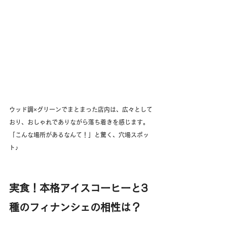
ウッド調×グリーンでまとまった店内は、広々として
おり、おしゃれでありながら落ち着きを感じます。
「こんな場所があるなんて！」と驚く、穴場スポッ
ト♪
実食！本格アイスコーヒーと3
種のフィナンシェの相性は？