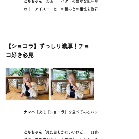
ともちゃん
「わぁー！バターの豊かな風味が『じゅわっ』と口いっぱ
ね！　アイスコーヒーの苦みとの相性も抜群だ」
【ショコラ】ずっしり濃厚！チョ
コ好き必見
ナマハ
「次は『ショコラ』を食べてみるハッ！ともちゃん、お味はど
ともちゃん
「見た目もかわいいけど、一口食べてみると、チョコチップ