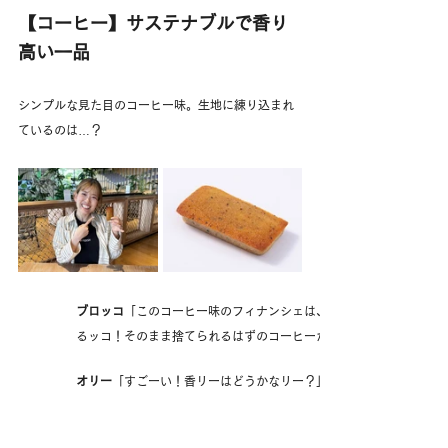
【コーヒー】サステナブルで香り
高い一品
シンプルな見た目のコーヒー味。生地に練り込まれ
ているのは…？
ブロッコ
「このコーヒー味のフィナンシェは、コーヒーを抽出した後
るッコ！そのまま捨てられるはずのコーヒーかすを使用した、とって
オリー
「すごーい！香リーはどうかなリー？」