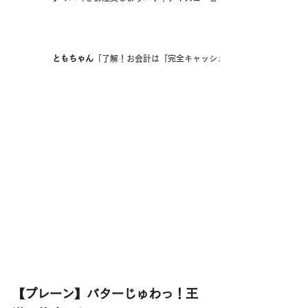
ともちゃん
「了解！お会計は『完全キャッシュレス決済』だから、
【プレーン】バターじゅわっ！王