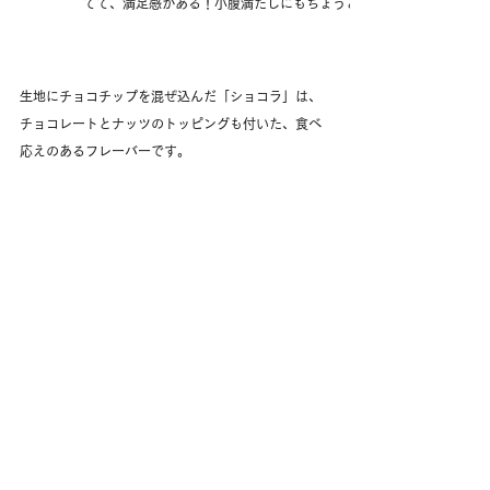
てて、満足感がある！小腹満たしにもちょうどいいね」
生地にチョコチップを混ぜ込んだ「ショコラ」は、
チョコレートとナッツのトッピングも付いた、食べ
応えのあるフレーバーです。