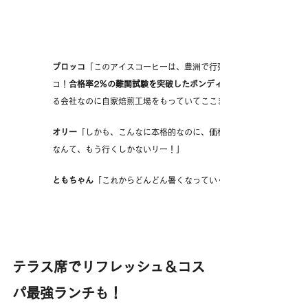
ブロッコ
「このアイスコーヒーは、豊洲で行列ができる大人気カフェ『
コ！
合格率2％の難関試験を突破したボンディッシュの焙煎士がしっ
る会社なのに自家焙煎工場をもっていてここまでコーヒーに力を入れ
オリー
「しかも、こんなに本格的なのに、価格は200円代だなんて
なんて、もう行くしかないリー！」
ともちゃん
「これからどんどん暑くなっていくし、冷た～いアイス
テラス席でリフレッシュ＆コス
パ最強ランチも！