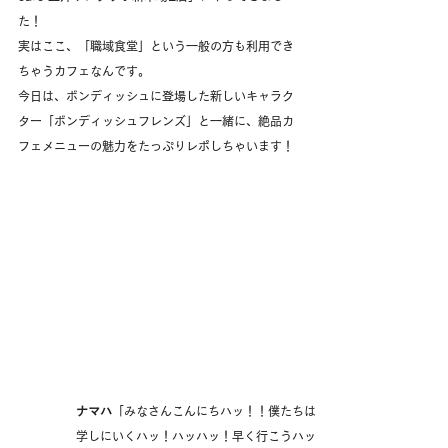
た！
実はここ、「職域食堂」という一般の方も利用でき
ちゃうカフェなんです。
今日は、ボンディッシュに登場した新しいキャラク
ター「ボンディッシュフレンズ」と一緒に、絶品カ
フェメニューの魅力をたっぷりレポしちゃいます！
ナマハ
「みなさんこんにちハッ！！僕たちは『ボンディッシュフレン
学しにいくハッ！ハッハッ！早く行こうハッ！」