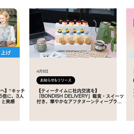
4月8日
お知らせ&リリース
へ】“キッチ
【ティータイムに社内交流を】
5倍に、3人
「BONDISH DELIVERY」軽食・スイーツ
」と実感
付き、華やかなアフタヌーンティープラン
を4月8日発売