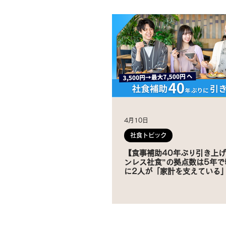
4月10日
社食トピック
【食事補助40年ぶり引き上げ
ンレス社食”の拠点数は5年で
に2人が「家計を支えている