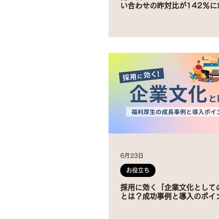
い合わせの昨対比が142％に
6月23日
お役立ち
採用に効く「企業文化として
とは？成功事例と導入のポイ