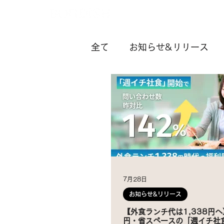
全て
お知らせ&リリース
お役立ち
7月28日
お知らせ&リリース
【外食ランチ代は1,338円
円・省スペースの「週イチ社