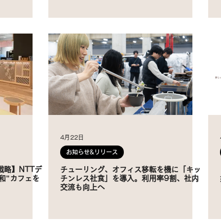
4月22日
お知らせ&リリース
略】NTTデ
チューリング、オフィス移転を機に「キッ
和”カフェを
チンレス社食」を導入。利用率9割、社内
交流も向上へ