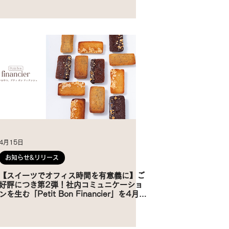
4月15日
お知らせ&リリース
【スイーツでオフィス時間を有意義に】ご
好評につき第2弾！社内コミュニケーショ
ンを生む「Petit Bon Financier」を4月
16日（木）より発売