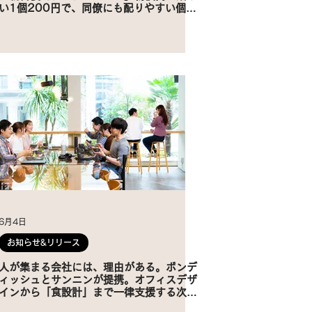
い1個200円で、同僚にも配りやすい個包
装刷新
6月4日
お知らせ&リリース
人が集まる会社には、理由がある。ボンデ
ィッシュとサンニンが提携。オフィスデザ
インから「食設計」まで一律支援する次世
代ワークプレイス提案を開始