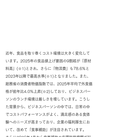
近年、食品を取り巻くコスト環境は大きく変化して
います。2025年の食品値上げ要因の9割超が「原材
料高」(※1)とされ、さらに「物流費」も78.6％と
2023年以降で最高水準(※1)となりました。また、
総務省の消費者物価指数では、2025年平均で外食価
格が前年比4.0％上昇(※2)しており、ビジネスパー
ソンのランチ環境は厳しさを増しています。こうし
た背景から、ビジネスパーソンの中では、日常の中
でコストパフォーマンスがよく、満足感のある食体
験へのニーズが高まっており、企業の福利厚生にお
いて、改めて「食事補助」が注目されています。