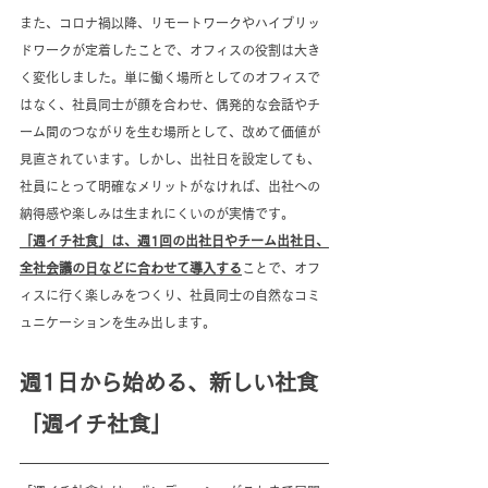
また、コロナ禍以降、リモートワークやハイブリッ
ドワークが定着したことで、オフィスの役割は大き
く変化しました。単に働く場所としてのオフィスで
はなく、社員同士が顔を合わせ、偶発的な会話やチ
ーム間のつながりを生む場所として、改めて価値が
見直されています。しかし、出社日を設定しても、
社員にとって明確なメリットがなければ、出社への
納得感や楽しみは生まれにくいのが実情です。
「週イチ社食」は、週1回の出社日やチーム出社日、
全社会議の日などに合わせて導入する
ことで、オフ
ィスに行く楽しみをつくり、社員同士の自然なコミ
ュニケーションを生み出します。
週1日から始める、新しい社食
「週イチ社食」