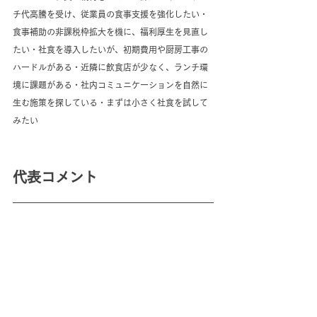
チ代高騰を受け、従業員の食事支援を強化したい・
食事補助の非課税枠拡大を機に、福利厚生を見直し
たい・社食を導入したいが、初期費用や厨房工事の
ハードルがある・近隣に飲食店が少なく、ランチ環
境に課題がある・社内コミュニケーションを自然に
生む施策を探している・まずは小さく社食を試して
みたい
代表コメント