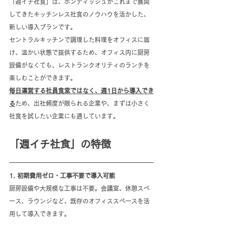
「週イチ社食」は、ボンディッシュがこれまで展開
してきたキッチンレス社食のノウハウを活かした、
新しい導入プランです。
セントラルキッチンで調理した料理をオフィスに届
け、温かい状態で提供するため、オフィス内に厨房
設備がなくても、レストランクオリティのランチを
楽しむことができます。
毎日運営する社員食堂ではなく、週1日から導入でき
る
ため、出社頻度が限られる企業や、まずは小さく
社食を試したい企業にも適しています。
「週イチ社食」の特徴
1. 初期費用ゼロ・工事不要で導入可能
厨房設備や大規模な工事は不要。会議室、休憩スペ
ース、ラウンジなど、既存のオフィススペースを活
用して導入できます。