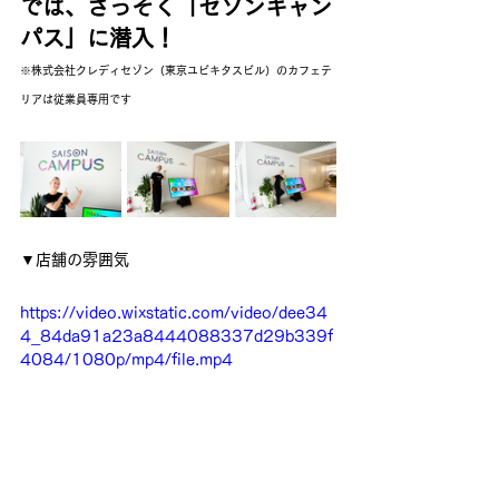
では、さっそく「セゾンキャン
パス」に潜入！
※株式会社クレディセゾン（東京ユビキタスビル）のカフェテ
リアは従業員専用です
▼店舗の雰囲気
https://video.wixstatic.com/video/dee34
4_84da91a23a8444088337d29b339f
4084/1080p/mp4/file.mp4