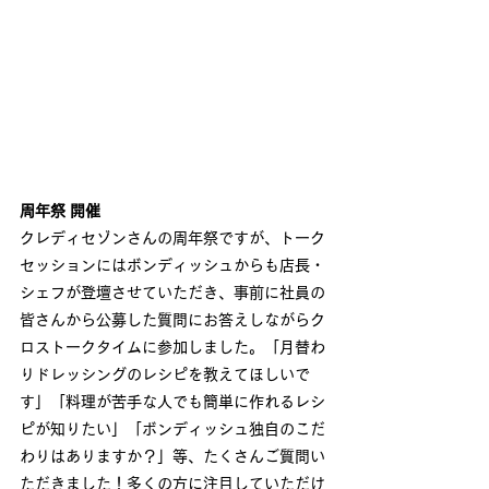
周年祭 開催　
クレディセゾンさんの周年祭ですが、トーク
セッションにはボンディッシュからも店長・
シェフが登壇させていただき、事前に社員の
皆さんから公募した質問にお答えしながらク
ロストークタイムに参加しました。「月替わ
りドレッシングのレシピを教えてほしいで
す」「料理が苦手な人でも簡単に作れるレシ
ピが知りたい」「ボンディッシュ独自のこだ
わりはありますか？」等、たくさんご質問い
ただきました！多くの方に注目していただけ