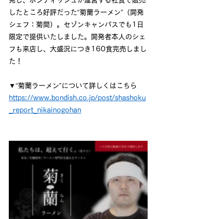
したところ好評だった“菊蘭ラーメン”（開発
シェフ：菊間）。セゾンキャンパスでも1日
限定で提供いたしました。開発者本人のシェ
フも来店し、大盛況につき160食完売しまし
た！
▼“菊蘭ラーメン”について詳しくはこちら
https://www.bondish.co.jp/post/shashoku
_report_nikainogohan