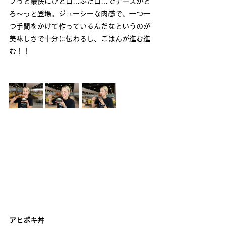
ブっと豪快にひと口…ふた口…でチーズがと
ろ～っと登場。ジューシーな肉感で、一つ一
つ手間をかけて作っているんだなというのが
美味しさで十分に伝わるし、ごはんが進む進
む！！
アヒポキ丼