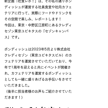
新企画「社食レポ！」は、その名の通りボン
ディッシュが運営する社員食堂や社内カフェ
テリアに行って、実際にフードやドリンクを
その空間で楽しみ、レポートします！
今回は、東京・中野区江原町にあるクレディ
セゾン東京ユビキタスの「セゾンキャンパ
ス」です。
ボンディッシュは2023年5月より株式会社
クレディセゾン（東京ユビキタスビル）のカ
フェテリアを運営させていただいており、今
年で1周年を迎えると共にイベントが開催さ
れ、カフェテリアを運営するボンディッシュ
としても一緒に盛りあげるお手伝いをさせて
いただきました。
（後半に担当者様のお声もご紹介させていた
だきます！）