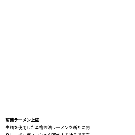
菊蘭ラーメン上陸
生麵を使用した本格醬油ラーメンを新たに開
発し、ボンディッシュが運営する社食で販売