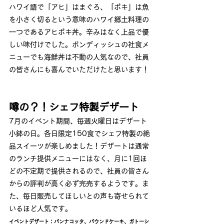
ハワイ語で「アヒ」はまぐろ、「ポキ」は魚
を小さく切るという意味のハワイ郷土料理の
一つであるアヒポキ丼。辛みはなく上品で優
しい味付けでした。ボンディッシュの社食メ
ニューでも海鮮丼は不動の人気なので、社員
の皆さんにも喜んでいただけたと思います！
噂の？！シェフ特製デザート
7月のイベント期間、毎週火曜日はデザート
小鉢の日。各日限定150食でシェフ特製の絶
品スイーツが楽しめました！デザートは通常
のランチ提供メニューにはなく、月に1回ほ
どの不定期で提供されるので、社員の皆さん
からの評判が高く必ず完売するようです。ま
た、毎日販売してほしいとの声も寄せられて
いるほど人気です。
イベントデザート：パンナコッタ、パウンドケーキ、ガトーシ