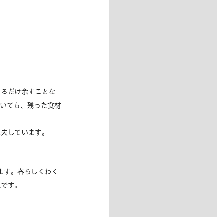
きるだけ余すことな
おいても、残った食材
工夫しています。
ます。春らしくわく
理です。