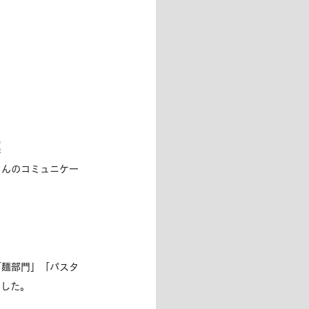
案
さんのコミュニケー
「麺部門」「パスタ
ました。