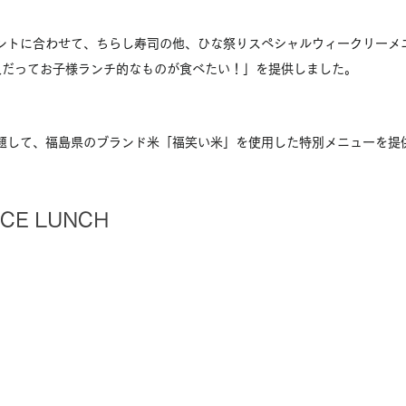
ベントに合わせて、ちらし寿司の他、ひな祭りスペシャルウィークリーメ
人だってお子様ランチ的なものが食べたい！」を提供しました。
　
と題して、福島県のブランド米「福笑い米」を使用した特別メニューを提
ICE LUNCH