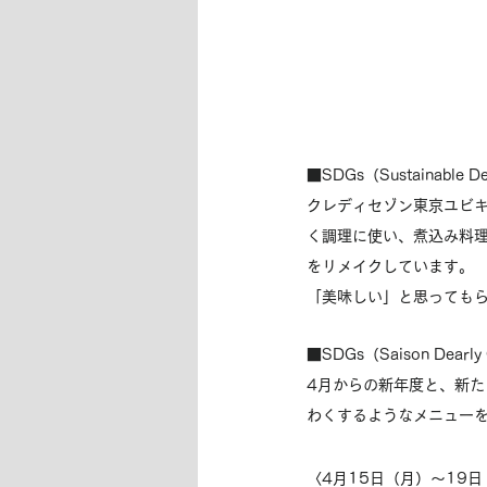
■SDGs（Sustainable 
クレディセゾン東京ユビ
く調理に使い、煮込み料理
をリメイクしています。
「美味しい」と思っても
■SDGs（Saison Dearly
4月からの新年度と、新た
わくするようなメニュー
〈4月15日（月）～19