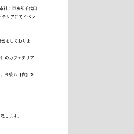
本社：東京都千代田
ェテリアにてイベン
運営をしておりま
ル）のカフェテリア
い、今後も【食】を
用意します。