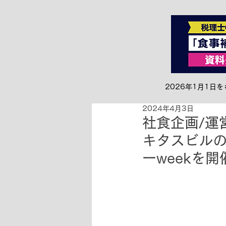
全て
お知らせ&リリース
2026年1月1
2024年4月3日
社食企画/運
キタスビルの
ーweekを開