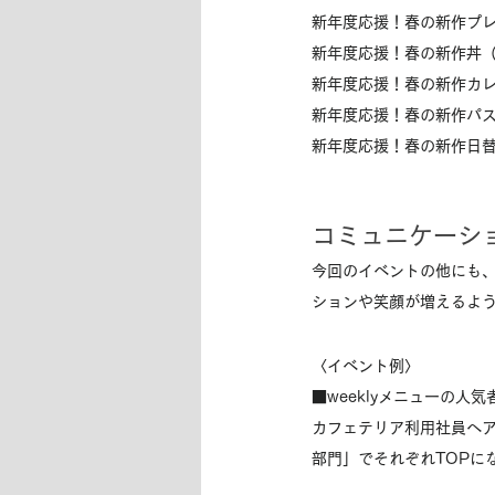
新年度応援！春の新作プ
新年度応援！春の新作丼
新年度応援！春の新作カ
新年度応援！春の新作パ
新年度応援！春の新作日
コミュニケーシ
今回のイベントの他にも
ションや笑顔が増えるよ
〈イベント例〉
■weeklyメニューの人気
カフェテリア利用社員へ
部門」でそれぞれTOPに