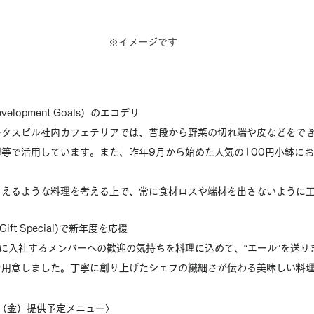
※イメージです
Development Goals）のエコデリ
キタスビル社内カフェテリアでは、普段から野菜の切れ端や皮などをで
等で活用しています。また、昨年9月から始めた人気の100円小鉢に
らえるような料理を考える上で、常に食材ロスや端材を出さないように
 Gift Special)で新年度を応援
に入社するメンバーへの歓迎の気持ちを料理に込めて、“エール”を送り
を用意しました。丁寧に創り上げたシェフの繊細さが伝わる美味しい料
日（金）提供予定メニュー〉