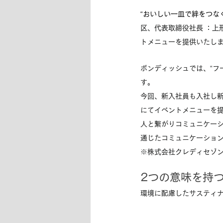
“おいしい一皿で絆をつな
区、代表取締役社長 ：上
トメニューを提供いたし
ボンディッシュでは、“フ
す。
今回、新入社員も入社し
にてイベントメニューを
人と繋がりコミュニケー
通じたコミュニケーショ
※株式会社クレディセゾ
2つの意味を持つ
環境に配慮したサスティ