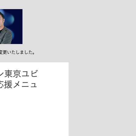
ンバー紹介
お役立ち
変更いたしました。
ン東京ユビ
応援メニュ