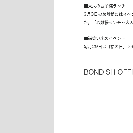
■大人のお子様ランチ
3月3日のお雛様にはイ
た。「お雛様ランチ～大
■福笑い米のイベント　
毎月29日は「福の日」
BONDISH OFF