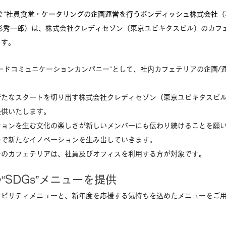
ぐ”社員食堂・ケータリングの企画運営を行うボンディッシュ株式会社
（
形秀一郎）は、株式会社クレディセゾン（東京ユビキタスビル）のカフ
ます。
ードコミュニケーションカンパニー”として、社内カフェテリアの企画/
新たなスタートを切り出す株式会社クレディセゾン（東京ユビキタスビ
提供いたします。
ションを生む文化の楽しさが新しいメンバーにも伝わり続けることを願
ンで新たなイノベーションを生み出していきます。
ンのカフェテリアは、社員及びオフィスを利用する方が対象です。
“SDGs”メニューを提供
ナビリティメニューと、新年度を応援する気持ちを込めたメニューをご