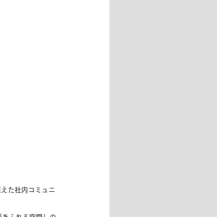
超えた社内コミュニ
。