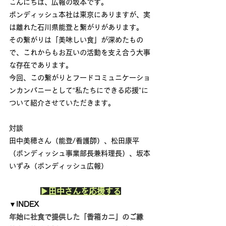
こんにちは、広報の坂本です。
ボンディッシュ本社は東京にありますが、実
は離れた石川県能登と繋がりがあります。
その繋がりは「美味しい食」が深めたもの
で、これからもお互いの活動を支え合う大事
な存在であります。
今回、この繋がりとフードコミュニケーショ
ンカンパニーとして“私たちにできる応援”に
ついて紹介させていただきます。
対談
田中美穂さん（能登/看護師）、松田康平
（ボンディッシュ事業部長兼料理長）、坂本
いずみ（ボンディッシュ広報）
▶田中さんを応援する
▼INDEX
年始に社食で提供した「香箱カニ」のご縁