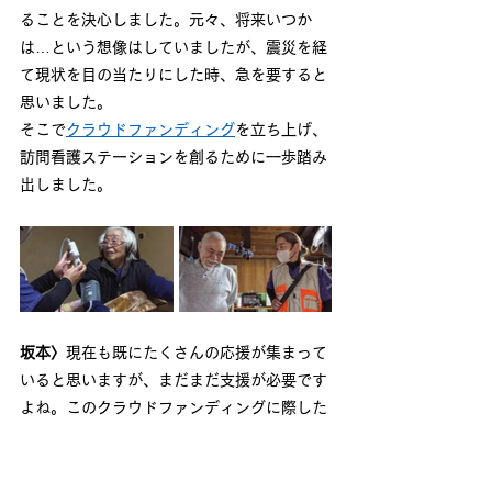
ることを決心しました。元々、将来いつか
は…という想像はしていましたが、震災を経
て現状を目の当たりにした時、急を要すると
思いました。
そこで
クラウドファンディング
を立ち上げ、
訪問看護ステーションを創るために一歩踏み
出しました。
坂本〉
現在も既にたくさんの応援が集まって
いると思いますが、まだまだ支援が必要です
よね。このクラウドファンディングに際した
訪問看護ステーションを創ることはどなたか
と一緒に進めているものなのでしょうか？