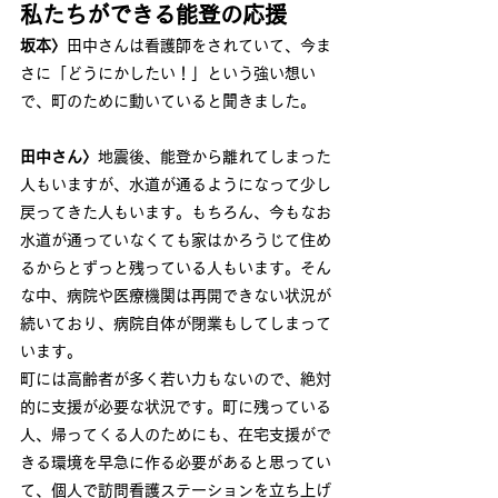
私たちができる能登の応援
坂本〉
田中さんは看護師をされていて、今ま
さに「どうにかしたい！」という強い想い
で、町のために動いていると聞きました。
田中さん〉
地震後、能登から離れてしまった
人もいますが、水道が通るようになって少し
戻ってきた人もいます。もちろん、今もなお
水道が通っていなくても家はかろうじて住め
るからとずっと残っている人もいます。そん
な中、病院や医療機関は再開できない状況が
続いており、病院自体が閉業もしてしまって
います。
町には高齢者が多く若い力もないので、絶対
的に支援が必要な状況です。町に残っている
人、帰ってくる人のためにも、在宅支援がで
きる環境を早急に作る必要があると思ってい
て、個人で訪問看護ステーションを立ち上げ