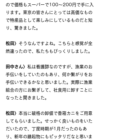
ので価格もスーパーで100～200円で手に入
ります。東京の皆さんにとっては高価なもの
で特産品として楽しみにしているものだと知
り、驚きました。
松田〉
そうなんですよね。こちらと感覚が全
然違ったので、私たちもびっくりしました。
田中さん〉
私は看護師なのですが、漁業のお
手伝いをしていたのもあり、何か繋がりをお
手伝いできるかなと思いました。実際に漁業
組合の方にお繋ぎして、社食用に卸すことに
なったと聞きました。
松田〉
本当に破格の卸値で香箱カニをご用意
してもらいました。せっかく良いものをいた
だいたので、丁度時期が1月だったのもあ
り、新年の縁起物にもピッタリだなと思いま