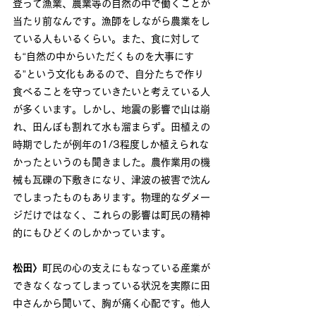
登って漁業、農業等の自然の中で働くことが
当たり前なんです。漁師をしながら農業をし
ている人もいるくらい。また、食に対して
も“自然の中からいただくものを大事にす
る”という文化もあるので、自分たちで作り
食べることを守っていきたいと考えている人
が多くいます。しかし、地震の影響で山は崩
れ、田んぼも割れて水も溜まらず。田植えの
時期でしたが例年の1/3程度しか植えられな
かったというのも聞きました。農作業用の機
械も瓦礫の下敷きになり、津波の被害で沈ん
でしまったものもあります。物理的なダメー
ジだけではなく、これらの影響は町民の精神
的にもひどくのしかかっています。
松田〉
町民の心の支えにもなっている産業が
できなくなってしまっている状況を実際に田
中さんから聞いて、胸が痛く心配です。他人