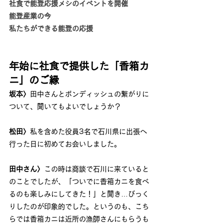
社食で能登応援メシのイベントを開催
能登産業の今
私たちができる能登の応援
年始に社食で提供した「香箱カ
ニ」のご縁
坂本〉
田中さんとボンディッシュの繋がりに
ついて、聞いてもよいでしょうか？
松田〉
私を含めた役員3名で石川県に出張へ
行った日に初めてお会いしました。
田中さん〉
この時は商談で石川に来ていると
のことでしたが、「ついでに香箱カニを食べ
るのも楽しみにしてきた！」と聞き…びっく
りしたのが印象的でした。というのも、こち
らでは香箱カニは近所の漁師さんにもらうも