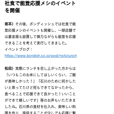
社食で能登応援メシのイベント
を開催
坂本〉
その後、ボンディッシュでは社食で能
登応援メシのイベントも開催し、一部店舗で
は募金箱も設置して微力ながらも能登を応援
できることを考えて実行してきました。
イベントブログ：
https://www.bondish.co.jp/post/notolunch
松田〉
実際にランチを召し上がった方からは
「いつもこのお米にしてほしいくらい、ご飯
が美味しかった！」「石川のために何かした
いと思ってたけど何もできてなかったから、
食べることで応援できて良かった！いいこと
ができて嬉しいです」等のお声もいただきま
したね。石川県の食材を仕入れ、美味しい料
理を作り、提供することが少しでも応援に繋