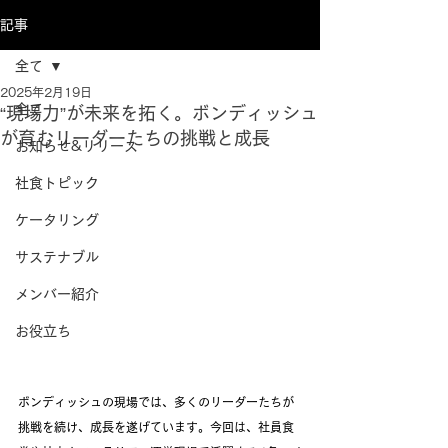
記事
全て
2025年2月19日
全て
“現場力”が未来を拓く。ボンディッシュ
が育むリーダーたちの挑戦と成長
お知らせ&リリース
社食トピック
ケータリング
サステナブル
メンバー紹介
お役立ち
ボンディッシュの現場では、多くのリーダーたちが
挑戦を続け、成長を遂げています。今回は、社員食