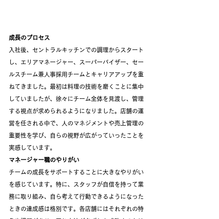
成長のプロセス
入社後、セントラルキッチンでの調理からスタート
し、エリアマネージャー、スーパーバイザー、セー
ルスチーム兼人事採用チームとキャリアアップを重
ねてきました。最初は料理の技術を磨くことに集中
していましたが、徐々にチーム全体を見渡し、管理
する視点が求められるようになりました。店舗の運
営を任される中で、人のマネジメントや売上管理の
重要性を学び、自らの視野が広がっていったことを
実感しています。
マネージャー職のやりがい
チームの成長をサポートすることに大きなやりがい
を感じています。特に、スタッフが自信を持って業
務に取り組み、自ら考えて行動できるようになった
ときの達成感は格別です。各店舗にはそれぞれの特