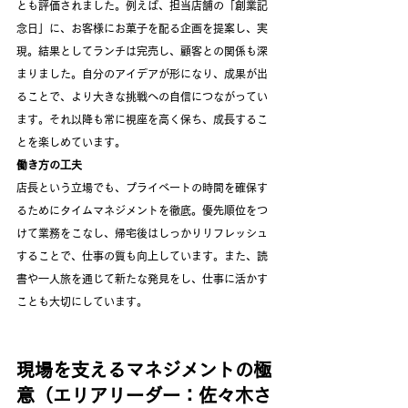
とも評価されました。例えば、担当店舗の「創業記
念日」に、お客様にお菓子を配る企画を提案し、実
現。結果としてランチは完売し、顧客との関係も深
まりました。自分のアイデアが形になり、成果が出
ることで、より大きな挑戦への自信につながってい
ます。それ以降も常に視座を高く保ち、成長するこ
とを楽しめています。
働き方の工夫
店長という立場でも、プライベートの時間を確保す
るためにタイムマネジメントを徹底。優先順位をつ
けて業務をこなし、帰宅後はしっかりリフレッシュ
することで、仕事の質も向上しています。また、読
書や一人旅を通じて新たな発見をし、仕事に活かす
ことも大切にしています。
現場を支えるマネジメントの極
意（エリアリーダー：佐々木さ