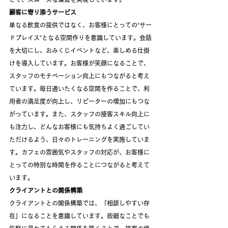
顧客に寄り添うサービス
単なる飲食の提供ではなく、お客様にとっての“サー
ドプレイス”となる空間作りを意識しています。会話
を大切にし、おみくじイベントなど、楽しめる仕掛
けを導入しています。お客様が笑顔になることで、
スタッフのモチベーション向上にもつながると考え
ています。毎日通いたくなる空間を作ることで、利
用者の満足度が向上し、リピーターの増加にもつな
がっています。また、スタッフの接客スキル向上に
も注力し、どんなお客様にも気持ちよく過ごしてい
ただけるよう、日々のトレーニングを実施していま
す。カフェの雰囲気やスタッフの対応が、お客様に
とっての特別な時間を作ることにつながると考えて
います。
クライアントとの関係構築
クライアントとの関係構築では、「相談しやすい存
在」になることを意識しています。些細なことでも