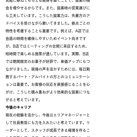
気軽に尋ねてもらえる関係を築くことで、提案の機
会を増やせるからです。また、提案時の言葉選びに
も工夫しています。こうした提案力は、先輩方のア
ドバイスを受けながら磨いてきました。拠点ごとの
特性を考慮することも重要です。例えば、A店では
会話の時間を確保しやすいためイベント向きです
が、B店ではミーティングの合間に来店するため、
短時間で楽しめる施策が適しています。実際、B店
では期間限定のお菓子が好評で、単価アップにもつ
ながりました。現場の声を活かすためには、毎日勤
務するパート・アルバイトの方とのコミュニケーシ
ョンは重要で。お客様の反応を直接感じることを心
がけ、こうした積み重ねがより効果的な提案につな
がると考えています。
今後のキャリア
現在の経験を活かし、今後はエリアマネージャーと
して社員教育にも力を入れたいと考えています。リ
ーダーとして、スタッフが成長できる環境を作るこ