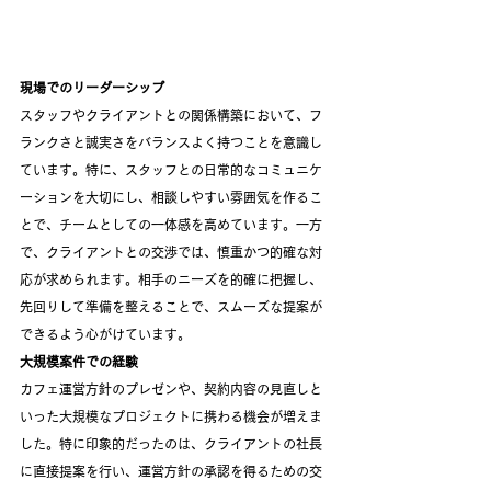
現場でのリーダーシップ
スタッフやクライアントとの関係構築において、フ
ランクさと誠実さをバランスよく持つことを意識し
ています。特に、スタッフとの日常的なコミュニケ
ーションを大切にし、相談しやすい雰囲気を作るこ
とで、チームとしての一体感を高めています。一方
で、クライアントとの交渉では、慎重かつ的確な対
応が求められます。相手のニーズを的確に把握し、
先回りして準備を整えることで、スムーズな提案が
できるよう心がけています。
大規模案件での経験
カフェ運営方針のプレゼンや、契約内容の見直しと
いった大規模なプロジェクトに携わる機会が増えま
した。特に印象的だったのは、クライアントの社長
に直接提案を行い、運営方針の承認を得るための交