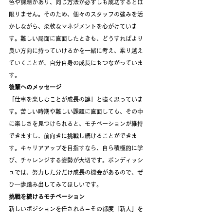
色や課題があり、同じ方法が必ずしも成功するとは
限りません。そのため、個々のスタッフの強みを活
かしながら、柔軟なマネジメントを心がけていま
す。難しい局面に直面したときも、どうすればより
良い方向に持っていけるかを一緒に考え、乗り越え
ていくことが、自分自身の成長にもつながっていま
す。
後輩へのメッセージ
「仕事を楽しむことが成長の鍵」と強く思っていま
す。苦しい時期や難しい課題に直面しても、その中
に楽しさを見つけられると、モチベーションが維持
できますし、前向きに挑戦し続けることができま
す。キャリアアップを目指すなら、自ら積極的に学
び、チャレンジする姿勢が大切です。ボンディッシ
ュでは、努力した分だけ成長の機会があるので、ぜ
ひ一歩踏み出してみてほしいです。
挑戦を続けるモチベーション
新しいポジションを任される＝その都度「新人」を