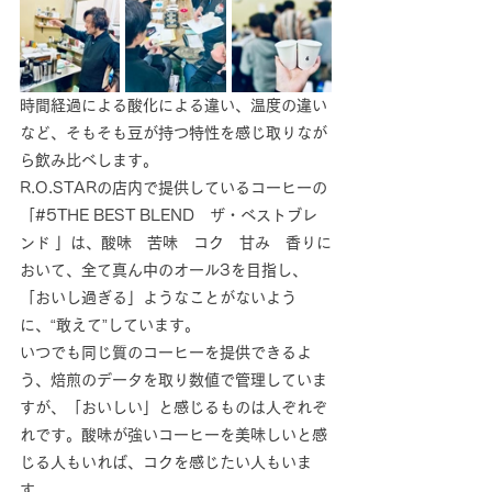
時間経過による酸化による違い、温度の違い
など、そもそも豆が持つ特性を感じ取りなが
ら飲み比べします。
R.O.STARの店内で提供しているコーヒーの
「#5THE BEST BLEND　ザ・ベストブレ
ンド 」は、酸味　苦味　コク　甘み　香りに
おいて、全て真ん中のオール3を目指し、
「おいし過ぎる」ようなことがないよう
に、“敢えて”しています。
いつでも同じ質のコーヒーを提供できるよ
う、焙煎のデータを取り数値で管理していま
すが、「おいしい」と感じるものは人ぞれぞ
れです。酸味が強いコーヒーを美味しいと感
じる人もいれば、コクを感じたい人もいま
す。