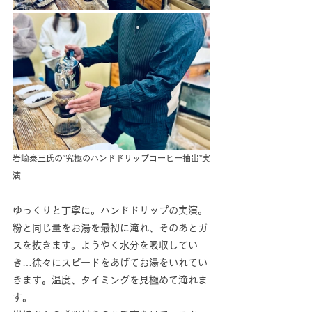
岩崎泰三氏の“究極のハンドドリップコーヒー抽出”実
演
ゆっくりと丁寧に。ハンドドリップの実演。
粉と同じ量をお湯を最初に淹れ、そのあとガ
スを抜きます。ようやく水分を吸収してい
き…徐々にスピードをあげてお湯をいれてい
きます。温度、タイミングを見極めて淹れま
す。