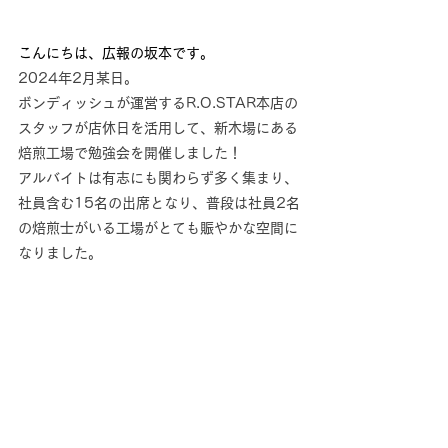
こんにちは、広報の坂本です。
2024年2月某日。
ボンディッシュが運営するR.O.STAR本店の
スタッフが店休日を活用して、新木場にある
焙煎工場で勉強会を開催しました！
アルバイトは有志にも関わらず多く集まり、
社員含む15名の出席となり、普段は社員2名
の焙煎士がいる工場がとても賑やかな空間に
なりました。