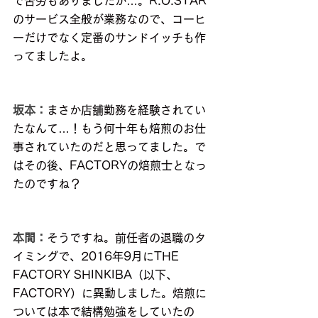
で苦労もありましたが…。R.O.STAR
のサービス全般が業務なので、コーヒ
ーだけでなく定番のサンドイッチも作
ってましたよ。
坂本：
まさか店舗勤務を経験されてい
たなんて…！もう何十年も焙煎のお仕
事されていたのだと思ってました。で
はその後、FACTORYの焙煎士となっ
たのですね？
本間：
そうですね。前任者の退職のタ
イミングで、2016年9月にTHE 
FACTORY SHINKIBA（以下、 
FACTORY）に異動しました。焙煎に
ついては本で結構勉強をしていたの