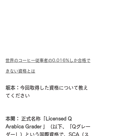
世界のコーヒー従事者の0.016%しか合格で
きない資格とは
坂本：
今回取得した資格について教え
てください
本間：
 正式名称「
Licensed Q 
Arabica Grader
 」（以下、「Qグレー
ダー」）という国際資格で、SCA（ス