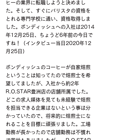
ヒーの業界に転職しようと決めまし
た。そして、すぐにバリスタの資格を
とれる専門学校に通い、資格取得しま
した。ボンディッシュへの入社は2014
年12月25日、ちょうど6年前の今日で
すね！（インタビュー当日2020年12
月25日）
ボンディッシュのコーヒーが自家焙煎
ということは知ってたので焙煎士を希
望してましたが、入社から約2年
R.O.STAR豊洲店の店舗所属でした。
どこの求人媒体を見ても未経験で焙煎
を担当できる企業はないという事は分
かっていたので、将来的に焙煎士にな
れることを目標に頑張りました。工場
勤務が長かったので店舗勤務は不慣れ