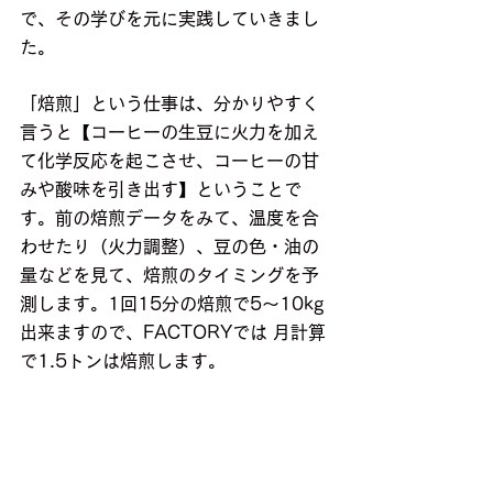
で、その学びを元に実践していきまし
た。
「焙煎」という仕事は、分かりやすく
言うと【コーヒーの生豆に火力を加え
て化学反応を起こさせ、コーヒーの甘
みや酸味を引き出す】ということで
す。前の焙煎データをみて、温度を合
わせたり（火力調整）、豆の色・油の
量などを見て、焙煎のタイミングを予
測します。1回15分の焙煎で5〜10kg
出来ますので、FACTORYでは 月計算
で1.5トンは焙煎します。