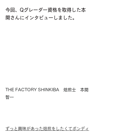
今回、Qグレーダー資格を取得した本
間さんにインタビューしました。
THE FACTORY SHINKIBA　焙煎士　本間
智一
ずっと興味があった焙煎をしたくてボンディ