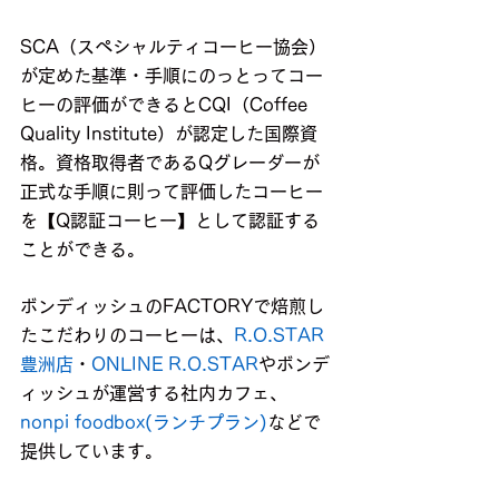
SCA（スペシャルティコーヒー協会）
が定めた基準・手順にのっとってコー
ヒーの評価ができるとCQI（Coffee 
Quality Institute）が認定した国際資
格。資格取得者であるQグレーダーが
正式な手順に則って評価したコーヒー
を【Q認証コーヒー】として認証する
ことができる。
ボンディッシュのFACTORYで焙煎し
たこだわりのコーヒーは、
R.O.STAR
豊洲店
・
ONLINE R.O.STAR
やボンデ
ィッシュが運営する社内カフェ、
nonpi foodbox(ランチプラン)
などで
提供しています。