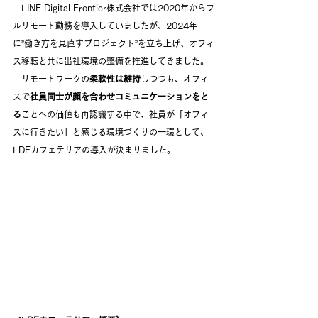
　LINE Digital Frontier株式会社では2020年からフ
ルリモート勤務を導入していましたが、2024年
に”働き方を見直すプロジェクト”を立ち上げ、オフィ
ス移転と共に出社環境の整備を推進してきました。
　リモートワークの
柔軟性は維持
しつつも、オフィ
スで
社員同士が顔を合わせコミュニケーションをと
る
ことへの価値も再認識する中で、社員が「オフィ
スに行きたい」と感じる環境づくりの一環として、
LDFカフェテリアの導入が決まりました。