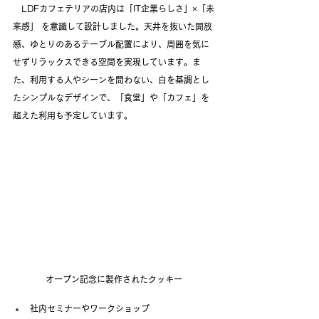
　LDFカフェテリアの店内は「IT企業らしさ」×「未
来感」 を意識して設計しました。天井を抜いた開放
感、ゆとりのあるテーブル配置により、周囲を気に
せずリラックスできる空間を実現しています。ま
た、利用する人やシーンを問わない、白を基調とし
たシンプルなデザインで、「食堂」や「カフェ」を
超えた利用も予定しています。
オープン記念に製作されたクッキー
社内セミナーやワークショップ