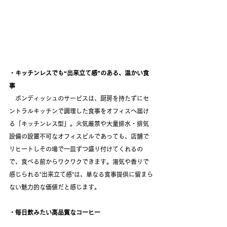
・キッチンレスでも“出来立て感”のある、温かい食
事
　ボンディッシュのサービスは、厨房を持たずにセ
ントラルキッチンで調理した食事をオフィスへ届け
る「キッチンレス型」。火気厳禁や大量排水・排気
設備の設置不可なオフィスビルであっても、店舗で
リヒートしその場で一皿ずつ盛り付けてくれるの
で、食べる前からワクワクできます。湯気や香りで
感じられる”出来立て感”は、単なる食事提供に留まら
ない魅力的な価値だと感じます。
・毎日飲みたい高品質なコーヒー