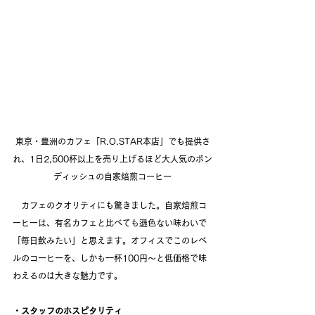
東京・豊洲のカフェ「R.O.STAR本店」でも提供さ
れ、1日2,500杯以上を売り上げるほど大人気のボン
ディッシュの自家焙煎コーヒー
　カフェのクオリティにも驚きました。自家焙煎コ
ーヒーは、有名カフェと比べても遜色ない味わいで
「毎日飲みたい」と思えます。オフィスでこのレベ
ルのコーヒーを、しかも一杯100円～と低価格で味
わえるのは大きな魅力です。
・スタッフのホスピタリティ