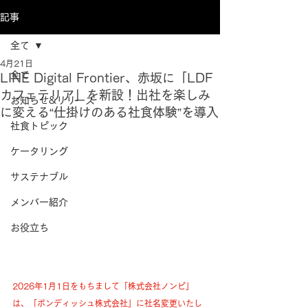
記事
全て
4月21日
全て
LINE Digital Frontier、赤坂に「LDF
カフェテリア」を新設！出社を楽しみ
お知らせ&リリース
に変える“仕掛けのある社食体験”を導入
社食トピック
ケータリング
サステナブル
メンバー紹介
お役立ち
2026年1月1日をもちまして「株式会社ノンピ」
は、「ボンディッシュ株式会社」に社名変更いたし