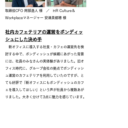
取締役CFO 阿部逸人 様　／　HR Culture＆
Workplaceマネージャー 安達美都穂 様
社内カフェテリアの運営をボンディッ
シュにした決め手
　新オフィスに導入する社食・カフェの運営先を検
討する中で、ボンディッシュが候補にあがった背景
には、社員のみなさんの実体験がありました。旧オ
フィス時代に、グループ会社の拠点でボンディッシ
ュ運営のカフェテリアを利用していたのですが、と
ても好評で「新オフィスにもボンディッシュのカフ
ェを導入してほしい」という声が社員から複数あが
りました。大きく分けて3点に魅力を感じています。