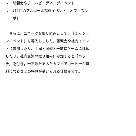
懇親会やチームビルディングイベント
月1回のアルコール提供イベント「オフィスラ
ボ」
　さらに、ユニークな取り組みとして、「
ミッショ
ンイベント
」も導入しました。懇親会や社内イベン
トに参加したり、上司・同僚と一緒にゲームに挑戦
したり、社内交流の取り組みに参加すると「バッ
チ」を付与。一定数たまるとカフェでコーヒーが無
料になるなどの特典が受けられる仕組みです。