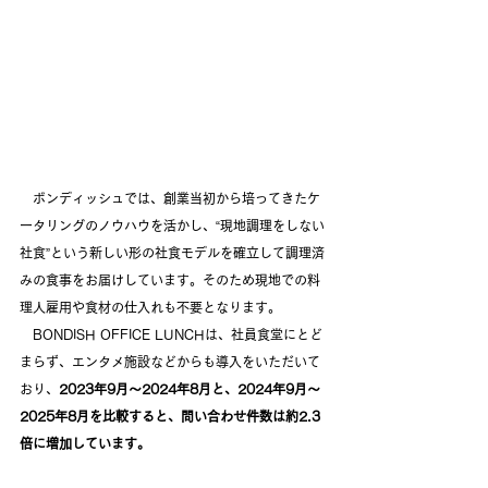
　ボンディッシュでは、創業当初から培ってきたケ
ータリングのノウハウを活かし、“現地調理をしない
社食”という新しい形の社食モデルを確立して調理済
みの食事をお届けしています。そのため現地での料
理人雇用や食材の仕入れも不要となります。
　BONDISH OFFICE LUNCHは、社員食堂にとど
まらず、エンタメ施設などからも導入をいただいて
おり、
2023年9月〜2024年8月と、2024年9月〜
2025年8月を比較すると、問い合わせ件数は約2.3
倍に増加しています。