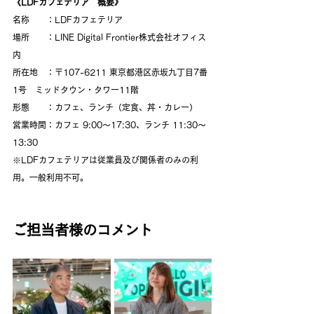
《LDFカフェテリア　概要》
名称　　：LDFカフェテリア
場所　　：LINE Digital Frontier株式会社オフィス
内
所在地　：〒107-6211 東京都港区赤坂九丁目7番
1号　ミッドタウン・タワー11階
形態　　：カフェ、ランチ（定食、丼・カレー）
営業時間：カフェ 9:00～17:30、ランチ 11:30～
13:30
※LDFカフェテリアは従業員及び関係者のみの利
用。一般利用不可。
ご担当者様のコメント