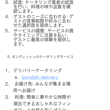
試食: ケータリング業者の試食
を行い、料理の味や品質を確
認します。
ゲストのニーズに合わせる: ゲ
ストの食事制限や好みに合わ
せた選択肢を提供します。
サービスの調整: サービスの質
やタイミングに注意を払い、
ゲストに最高の体験を提供し
ます。
   5. ボンディッシュのケータリングサービス
デリバリーケータリング
bondish-delivery
 お届け先: みんなが集まる場
所へお届け
 料理: 簡単に華やかな時間が
演出できるおしゃれなフィン