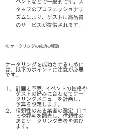
ベントなどで一般的です。ス
タッフのプロフェッショナリ
ズムにより、ゲストに高品質
のサービスが提供されます。
4. ケータリングの成功の秘訣
ケータリングを成功させるために
は、以下のポイントに注意が必要
です。
計画と予算: イベントの性格や
ゲストの好みに合わせてケー
タリングメニューを計画し、
予算を設定します。
信頼性のある業者の選定: 口コ
ミや評判を調査し、信頼性の
あるケータリング業者を選び
ます。