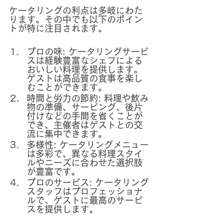
ケータリングの利点は多岐にわた
ります。その中でも以下のポイン
トが特に注目されます。
プロの味: ケータリングサービ
スは経験豊富なシェフによる
おいしい料理を提供します。
ゲストは高品質の食事を楽し
むことができます。
時間と労力の節約: 料理や飲み
物の準備、サービング、後片
付けなどの手間を省くことが
でき、主催者はゲストとの交
流に集中できます。
多様性: ケータリングメニュー
は多彩で、異なる料理スタイ
ルやニーズに合わせた選択肢
が豊富です。
プロのサービス: ケータリング
スタッフはプロフェッショナ
ルで、ゲストに最高のサービ
スを提供します。