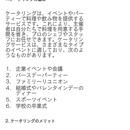
ケータリングは、イベントやパー
ティーで料理や飲み物を提供する
サービスです。これにより、主催
者は自分たちで料理を用意する手
間を省き、プロのシェフやスタッ
フにお任せできます。ケータリン
グサービスは、さまざまなタイプ
のイベントに適しており、次のよ
うなものがあります。
企業イベントや会議
バースデーパーティー
ファミリーリユニオン
結婚式やバレンタインデーの
ディナー
スポーツイベント
学校の卒業式
2. ケータリングのメリット