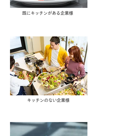
既にキッチンがある企業様
厨房設置型社食
キッチンのない企業様
​ランチケータリング