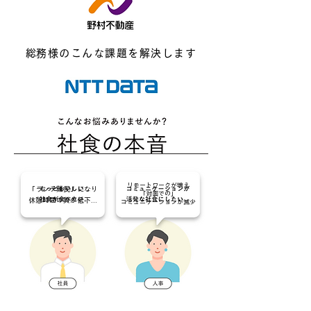
​総務様のこんな課題を解決します
リモートワークが増え
「ランチ難民」になり
「対面での」
休憩時間の質が低下...
コミュニケーションが減少