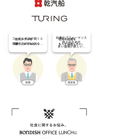
仕事のパフォーマンス
コンビニ弁当が続くと
向上のための
健康リスクが上がる...
​良い施策が欲しい...