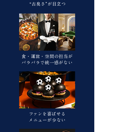
“古臭さ”が目立つ
食・運営・空間の担当が
バラバラで統一感がない
ファンを喜ばせる
メニューが少ない