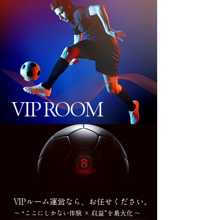
VIP ROOM
VIPルーム運営なら、お任せください。
〜 “ここにしかない体験 × 収益”を最大化 〜