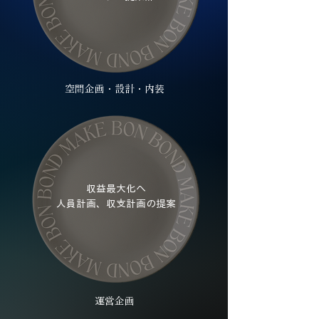
空間企画・設計・内装
​収益最大化へ
人員計画、収支計画の提案
運営企画