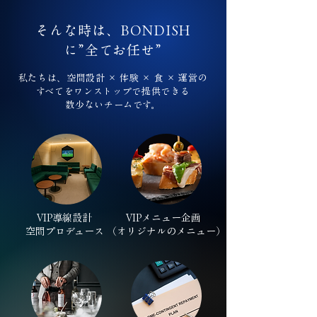
そんな時は、BONDISH
に”全てお任せ”
私たちは、空間設計 × 体験 × 食 × 運営の
すべてをワンストップで提供できる
数少ないチームです。
VIP導線設計
VIPメニュー企画
空間プロデュース
（オリジナルのメニュー）