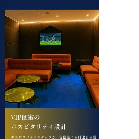
VIP個室の
​ホスピタリティ設計
ホスピタリティスタッフが、​各個室にお料理をお届