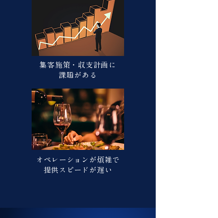
集客施策・収支計画に
課題がある
オペレーションが煩雑で
​提供スピードが遅い