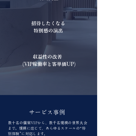
招待したくなる
特別感の演出
収益性の改善
(VIP稼働率と客単価UP)
サービス事例
数十名の個室VIPから、数千名規模の世界大会
まで。規模に応じて、あらゆるスケールの“特
別体験”に対応します。