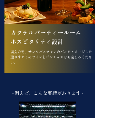
カクテルパーティールーム
​ホスピタリティ設計
美食の街、サンセバスチャンのバルをイメージした
選りすぐりのワインとピンチョスをお楽しみくださ
い。
- 例えば、こんな実績があります -