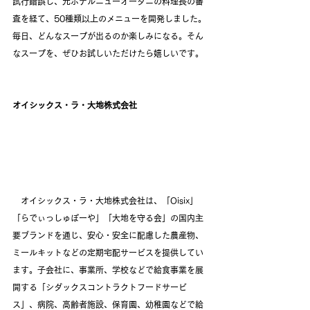
試行錯誤し、元ホテルニューオータニの料理長の審
査を経て、50種類以上のメニューを開発しました。
毎日、どんなスープが出るのか楽しみになる。そん
なスープを、ぜひお試しいただけたら嬉しいです。
オイシックス・ラ・大地株式会社
　オイシックス・ラ・大地株式会社は、「Oisix」
「らでぃっしゅぼーや」「大地を守る会」の国内主
要ブランドを通じ、安心・安全に配慮した農産物、
ミールキットなどの定期宅配サービスを提供してい
ます。子会社に、事業所、学校などで給食事業を展
開する「シダックスコントラクトフードサービ
ス」、病院、高齢者施設、保育園、幼稚園などで給