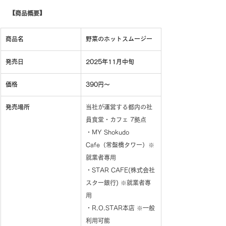
【商品概要】
商品名
野菜のホットスムージー
発売日
2025年11月中旬
価格
390円～
発売場所
当社が運営する都内の社
員食堂・カフェ 7拠点
・MY Shokudo 
Cafe（常盤橋タワー）※
就業者専用
・STAR CAFE(株式会社
スター銀行) ※就業者専
用
・R.O.STAR本店 ※一般
利用可能