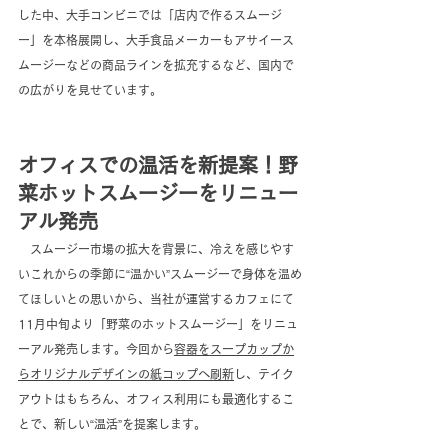
した中、大手コンビニでは「店内で作るスムージ
ー」を本格展開し、大手食品メーカーもアサイース
ムージーなどの商品ラインを拡充するなど、国内で
の広がりを見せています。
オフィスでの温活を新提案！野
菜ホットスムージーをリニュー
アル発売
　スムージー市場の拡大を背景に、冷えを感じやす
いこれからの季節に“温かい”スムージーで身体を温め
てほしいとの思いから、当社が運営するカフェにて
11月中旬より「野菜のホットスムージー」をリニュ
ーアル発売します。今回から
容器をスープカップか
らオリジナルデザインの紙コップへ刷新
し、テイク
アウトはもちろん、オフィス利用にも最適化するこ
とで、新しい“温活”を提案します。