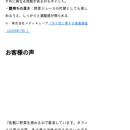
ぞれに異なる効能があるのもポイント。
・腹持ちの良さ
：野菜ジュースの代替としても楽し
めるうえ、しっかりと満腹感が得られる
※：株式会社メディキューブ
「冷え性に関する意識調査
（2025年1月）」
お客様の声
「気軽に野菜を摂れるので重宝しています。オフィ
スは夏は冷房、冬は寒さで体が冷えやすいのです