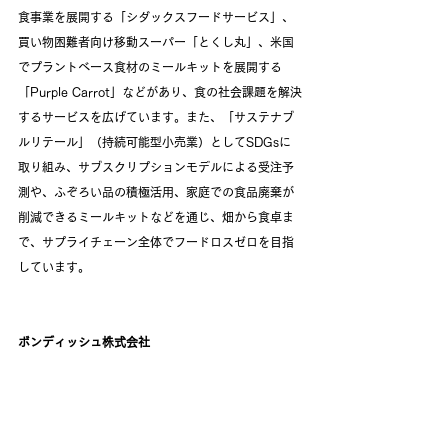
食事業を展開する「シダックスフードサービス」、
買い物困難者向け移動スーパー「とくし丸」、米国
でプラントベース食材のミールキットを展開する
「Purple Carrot」などがあり、食の社会課題を解決
するサービスを広げています。また、「サステナブ
ルリテール」（持続可能型小売業）としてSDGsに
取り組み、サブスクリプションモデルによる受注予
測や、ふぞろい品の積極活用、家庭での食品廃棄が
削減できるミールキットなどを通じ、畑から食卓ま
で、サプライチェーン全体でフードロスゼロを目指
しています。
ボンディッシュ株式会社