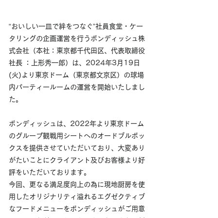
“おいしい一皿で絆をつなぐ”社員食堂・ケー
タリングの企画運営を行うボンディッシュ株
式会社（本社：東京都千代田区、代表取締役
社長 ：上形秀一郎）は、2024年3月19日
(火)より東京ドーム（東京都文京区）の球場
内パーティールームの運営を開始いたしまし
た。
ボンディッシュは、2022年より東京ドーム
のグループ観戦用シートへのオードブルボッ
クスを提供させていただいており、大変あり
がたいことにクライアント及びお客様より好
評をいただいております。
今回、更なる満足度向上の為に現地厨房を使
用したオリジナリティ溢れるエグゼクティブ
なフードメニューを
ボンディッシュ
がご用意