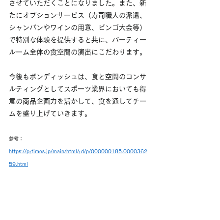
させていただくことになりました。また、新
たにオプションサービス（寿司職人の派遣、
シャンパンやワインの用意、ビンゴ大会等）
で特別な体験を提供すると共に、パーティー
ルーム全体の食空間の演出にこだわります。
今後も
ボンディッシュ
は、食と空間のコンサ
ルティングとしてスポーツ業界においても得
意の商品企画力を活かして、食を通してチー
ムを盛り上げていきます。
参考：
https://prtimes.jp/main/html/rd/p/000000185.0000362
59.html