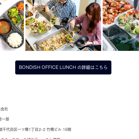
BONDISH OFFICE LUNCH の詳細はこちら
式会社
秀一郎
京都千代田区一ツ橋1丁目2-2 竹橋ビル 16階