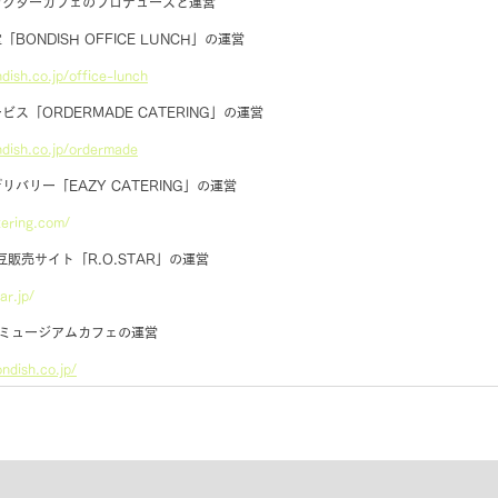
ラクターカフェのプロデュースと運営
ONDISH OFFICE LUNCH」の運営
dish.co.jp/office-lunch
「ORDERMADE CATERING」の運営
dish.co.jp/ordermade
バリー「EAZY CATERING」の運営
tering.com/
販売サイト「R.O.STAR」の運営
ar.jp/
ミュージアムカフェの運営
ndish.co.jp/