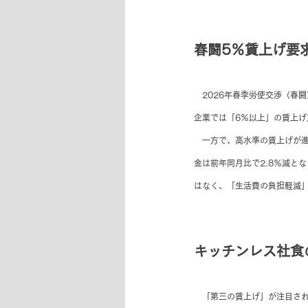
春闘5％賃上げ要
　2026年春季労使交渉（春
企業では「6％以上」の賃上げ
　一方で、高水準の賃上げが進
金は前年同月比で2.8％減と
はなく、「生活費の負担軽減
キッチンレス社食
　「第三の賃上げ」が注目され