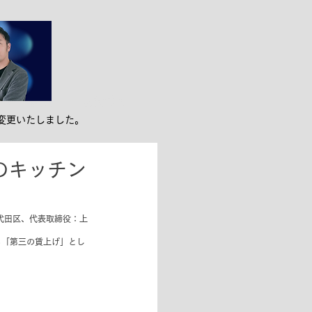
ンバー紹介
お役立ち
変更いたしました。
のキッチン
代田区、代表取締役：上
る「第三の賃上げ」とし