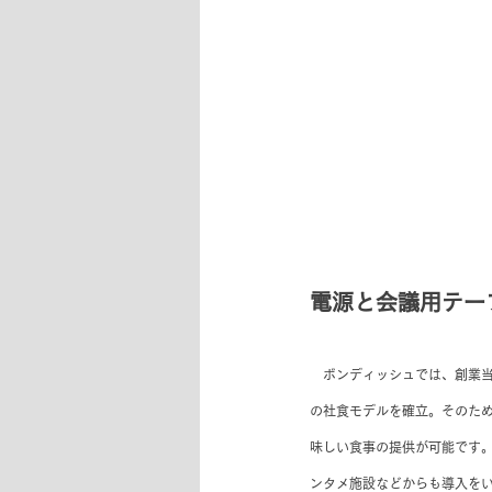
電源と会議用テー
　ボンディッシュでは、創業当
の社食モデルを確立。そのた
味しい食事の提供が可能です。B
ンタメ施設などからも導入を