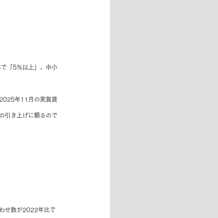
体で「5％以上」、中小
025年11月の実質賃
のの引き上げに頼るので
せ数が2022年比で