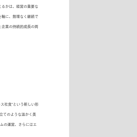
えるかは、経営の重要な
を軸に、無理なく継続で
と企業の持続的成長の両
ス社食”という新しい形
立てのような温かく美
タイムの運営、さらにはエ