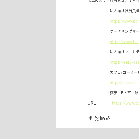
事業内容：・社員食堂、キャ
　　　　　・法人向け社員食堂「B
https://www.bon
　　　　　・ケータリングサービス
https://www.bon
　　　　　・法人向けフードデリ
https://eazy-ca
　　　　　・カフェ/コーヒー豆
https://plus.rost
　　　　　・藤子・F・不二雄
URL　　 　：
https://www.bo