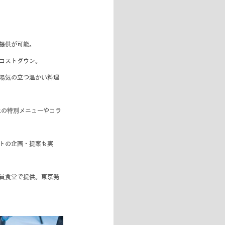
提供が可能。
コストダウン。
湯気の立つ温かい料理
上の特別メニューやコラ
トの企画・提案も実
員食堂で提供。東京発