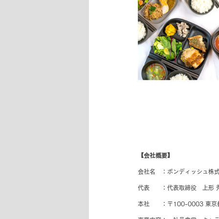
【会社概要】
会社名　：ボンディッシュ株
代表　　：代表取締役　上形 
本社　　：〒100-0003 東