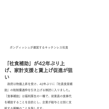
ボンディッシュが運営するキッチンレス社食
「社食補助」が42年ぶり上
げ、家計支援と賃上げ促進が狙
い
　政府は物価上昇を受け、42年ぶりに「社員食堂補
助」の税制優遇枠を引き上げる検討に入りました。
「食事補助」は福利厚生の一種で、従業員の食事代
を補助することを目的とし、企業が給与とは別に支
給する報酬のことを指します。