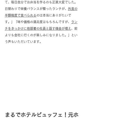
て、毎日自分でお弁当を作るのも正直大変でした。
日替わりで栄養バランスが整ったランチが、
外食の
半額程度で食べられる
のは本当にありがたいで
す。」「味や価格の満足度はもちろんですが、
ラン
チをきっかけに他部署の社員と話す機会が増え
、前
よりも会社に行くのが楽しみになりました。」とい
う声もいただいています。
まるでホテルビュッフェ！元ホ