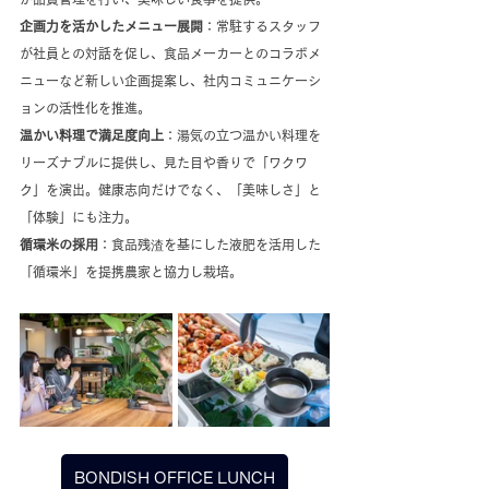
企画力を活かしたメニュー展開
：常駐するスタッフ
が社員との対話を促し、食品メーカーとのコラボメ
ニューなど新しい企画提案し、社内コミュニケーシ
ョンの活性化を推進。
温かい料理で満足度向上
：湯気の立つ温かい料理を
リーズナブルに提供し、見た目や香りで「ワクワ
ク」を演出。健康志向だけでなく、「美味しさ」と
「体験」にも注力。
循環米の採用
：食品残渣を基にした液肥を活用した
「循環米」を提携農家と協力し栽培。
BONDISH OFFICE LUNCH