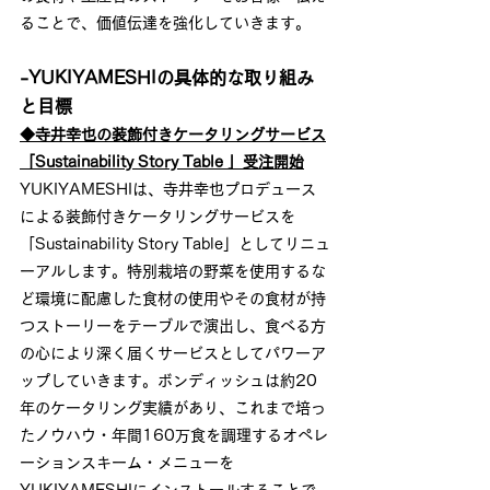
ることで、価値伝達を強化していきます。
-YUKIYAMESHIの具体的な取り組み
と目標
◆寺井幸也の装飾付きケータリングサービス
「Sustainability Story Table 」受注開始
YUKIYAMESHIは、寺井幸也プロデュース
による装飾付きケータリングサービスを
「Sustainability Story Table」としてリニュ
ーアルします。特別栽培の野菜を使用するな
ど環境に配慮した食材の使用やその食材が持
つストーリーをテーブルで演出し、食べる方
の心により深く届くサービスとしてパワーア
ップしていきます。ボンディッシュは約20
年のケータリング実績があり、これまで培っ
たノウハウ・年間160万食を調理するオペレ
ーションスキーム・メニューを
YUKIYAMESHIにインストールすることで