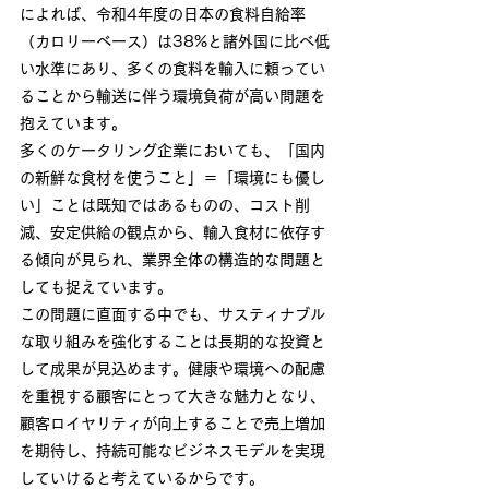
によれば、令和4年度の日本の食料自給率
（カロリーベース）は38%と諸外国に比べ低
い水準にあり、多くの食料を輸入に頼ってい
ることから輸送に伴う環境負荷が高い問題を
抱えています。
多くのケータリング企業においても、「国内
の新鮮な食材を使うこと」＝「環境にも優し
い」ことは既知ではあるものの、コスト削
減、安定供給の観点から、輸入食材に依存す
る傾向が見られ、業界全体の構造的な問題と
しても捉えています。
この問題に直面する中でも、サスティナブル
な取り組みを強化することは長期的な投資と
して成果が見込めます。健康や環境への配慮
を重視する顧客にとって大きな魅力となり、
顧客ロイヤリティが向上することで売上増加
を期待し、持続可能なビジネスモデルを実現
していけると考えているからです。