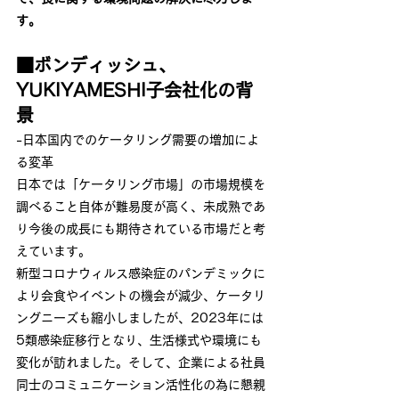
す。
■ボンディッシュ、
YUKIYAMESHI子会社化の背
景　
-日本国内でのケータリング需要の増加によ
る変革
日本では「ケータリング市場」の市場規模を
調べること自体が難易度が高く、未成熟であ
り今後の成長にも期待されている市場だと考
えています。
新型コロナウィルス感染症のパンデミックに
より会食やイベントの機会が減少、ケータリ
ングニーズも縮小しましたが、2023年には
5類感染症移行となり、生活様式や環境にも
変化が訪れました。そして、企業による社員
同士のコミュニケーション活性化の為に懇親