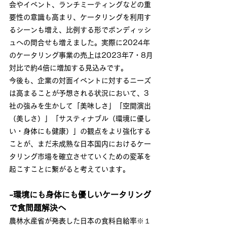
会やイベント、ランチミーティングなどの重
要性の意識も高まり、ケータリングを利用す
るシーンも増え、比例する形でボンディッシ
ュへの問合せも増えました。実際に2024年
のケータリング事業の売上は2023年7・8月
対比で約4倍に増加する見込みです。
今後も、企業の対面イベントに対するニーズ
は高まることが予想される状況において、3
社の強みを生かして「美味しさ」「空間演出
（美しさ）」「サスティナブル（環境に優し
い・身体にも健康）」の観点をより強化する
ことが、まだ未成熟な日本国内におけるケー
タリング市場を確立させていくための変革を
起こすことに繋がると考えています。
-環境にも身体にも優しいケータリング
で食問題解決へ
農林水産省が発表した日本の食料自給率※１