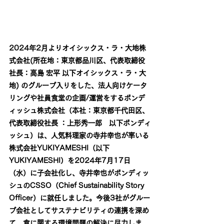
2024年2月よりオイシックス・ラ・大地株
式会社(所在地：東京都品川区、代表取締役
社長：高島 宏平 以下オイシックス・ラ・大
地) のグループ入りをした、法人向けケータ
リングや社員食堂の企画/運営をするボンデ
ィッシュ株式会社（本社：東京都千代田区、
代表取締役社長 ：上形秀一郎　以下ボンディ
ッシュ）は、人気料理家の寺井幸也が率いる
株式会社YUKIYAMESHI（以下
YUKIYAMESHI）を2024年7月17日
（水）に子会社化し、寺井幸也がボンディッ
シュのCSSO（Chief Sustainability Story 
Officer）に就任しました。今後3社がグルー
プ会社としてサステナビリティの連携を深め
て、食に関する環境問題の解決に尽力しま