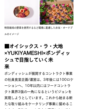
特別栽培の野菜を使用するなど環境に配慮した弁当・オードブ
ルのイメージ
■オイシックス・ラ・大地
×YUKIYAMESHI×ボンディッ
シュで目指していく未
来　　
ボンディッシュが展開するコントラクト事業
の社員食堂企画/運営は、3年後には100ロケ
ーションへ、10年以内にはフードコントラ
クト業界3強の一角になるというビジョンを
実現しようとしています。これから始まる新
たな取り組みをケータリング事業に留めるこ