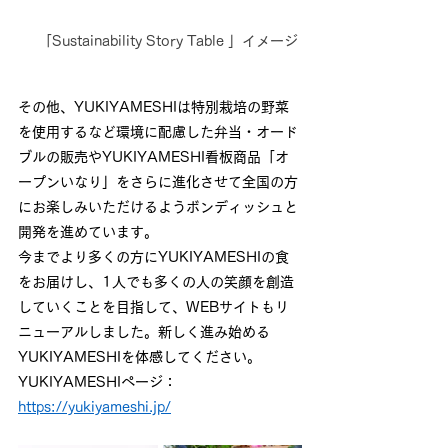
    「Sustainability Story Table 」イメージ
その他、YUKIYAMESHIは特別栽培の野菜
を使用するなど環境に配慮した弁当・オード
ブルの販売やYUKIYAMESHI看板商品「オ
ープンいなり」をさらに進化させて全国の方
にお楽しみいただけるようボンディッシュと
開発を進めています。
今までより多くの方にYUKIYAMESHIの食
をお届けし、1人でも多くの人の笑顔を創造
していくことを目指して、WEBサイトもリ
ニューアルしました。新しく進み始める
YUKIYAMESHIを体感してください。
YUKIYAMESHIページ：
https://yukiyameshi.jp/