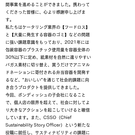
間事業を進めることができました。携わって
くださった皆様に、心より感謝申し上げま
す。
私たちはケータリング業界の【フードロス】
と【大量に発生する容器のゴミ】などの問題
に強い課題意識をもっており、2021年には
包装容器のプラスチック使用量を容器全体の
30%以下に定め、紙素材を自然に還りやすい
バガス素材に切り替え、買うだけでアニマル
ドネーションに寄付される弁当容器を開発す
るなど、"おいしい"を通じて社会的課題に向
き合うプロダクトを提供してきました。
今回、ボンディッシュの子会社になること
で、個人店の限界を超えて、社会に対してよ
り大きなアクションを起こしていけると確信
しています。また、CSSO（Chief 
Sustainability Story Officer）という新たな
役職に就任し、サスティナビリティの課題に