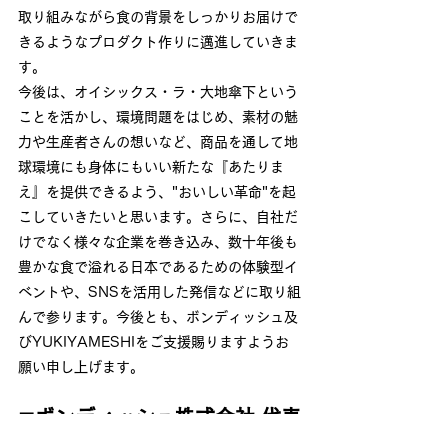
取り組みながら食の背景をしっかりお届けで
きるようなプロダクト作りに邁進していきま
す。
今後は、オイシックス・ラ・大地傘下という
ことを活かし、環境問題をはじめ、素材の魅
力や生産者さんの想いなど、商品を通して地
球環境にも身体にもいい新たな『あたりま
え』を提供できるよう、"おいしい革命"を起
こしていきたいと思います。さらに、自社だ
けでなく様々な企業を巻き込み、数十年後も
豊かな食で溢れる日本であるための体験型イ
ベントや、SNSを活用した発信などに取り組
んで参ります。今後とも、ボンディッシュ及
びYUKIYAMESHIをご支援賜りますようお
願い申し上げます。
◼︎ボンディッシュ株式会社 代表
取締役社長 上形秀一郎コメン