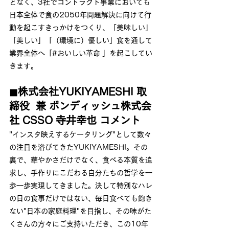
となく、3社でコントラクト事業においても
日本全体で食の2050年問題解決に向けて行
動を起こすきっかけをつくり、「美味しい」
「美しい」「（環境に）優しい」食を通して
業界全体へ「#おいしい革命 」を起こしてい
きます。
◼︎株式会社YUKIYAMESHI 取
締役  兼 ボンディッシュ株式会
社 CSSO 寺井幸也 コメント
"インスタ映えするケータリング"として数々
の注目を浴びてきたYUKIYAMESHI。その
裏で、華やかさだけでなく、食べる本質を追
求し、手作りにこだわる自分たちの哲学を一
歩一歩実現してきました。決して特別なハレ
の日の食事だけではない、毎日食べても飽き
ない"日本の家庭料理"を目指し、その味がた
くさんの方々にご支持いただき、この10年