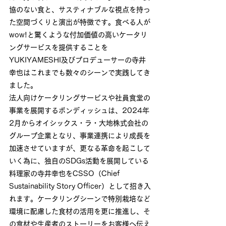
協のない食と、サスティナブルな視点を持っ
た空間づくりと演出が特徴です。食べる人が
wow!と驚くような付加価値の高いケータリ
ングサービスを提供することを
YUKIYAMESHI及びプロデューサーの寺井
幸也はこれまでも数々のシーンで実践してき
ました。
法人向けケータリングサービスや社員食堂の
事業を展開するボンディッシュは、2024年
2月からオイシックス・ラ・大地株式会社の
グループ企業となり、事業連携により成長を
加速させていますが、更なる革命を起こして
いく為に、独自のSDGs活動を展開している
料理家の寺井幸也をCSSO（Chief 
Sustainability Story Officer）として招き入
れます。ケータリングシーンで特別栽培など
環境に配慮した食材の活用を更に推進し、そ
の食材や生産者のストーリーをお客様へ伝え