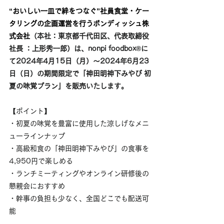
“おいしい一皿で絆をつなぐ”社員食堂・ケー
タリングの企画運営を行うボンディッシュ株
式会社
（本社：東京都千代田区、代表取締役
社長 ：上形秀一郎）は、nonpi foodbox®に
て2024年4月15日（月）～2024年6月23
日（日）の期間限定で「神田明神下みやび 初
夏の味覚プラン」を販売いたします。
【ポイント】
・初夏の味覚を豊富に使用した涼しげなメニ
ューラインナップ
・高級和食の「神田明神下みやび」の食事を
4,950円で楽しめる
・ランチミーティングやオンライン研修後の
懇親会におすすめ
・幹事の負担も少なく、全国どこでも配送可
能