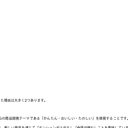
た理由は大きく2つあります。
RINGの商品開発テーマである「かんたん・おいしい・たのしい」を体現することです
、新しい発見を通じて「テンションが上がる」「会話が弾む」ことを意味しています。