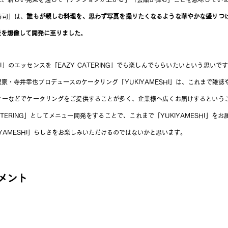
寿司」は、
誰もが親しむ料理を、思わず写真を撮りたくなるような華やかな盛りつ
景を想像して開発に至りました
。
SHI」のエッセンスを「EAZY CATERING」でも楽しんでもらいたいという思いで
家・寺井幸也プロデュースのケータリング「YUKIYAMESHI」は、これまで雑
ィーなどでケータリングをご提供することが多く、企業様へ広くお届けするという
ATERING」としてメニュー開発をすることで、これまで「YUKIYAMESHI」を
IYAMESHI」らしさをお楽しみいただけるのではないかと思います。
メント