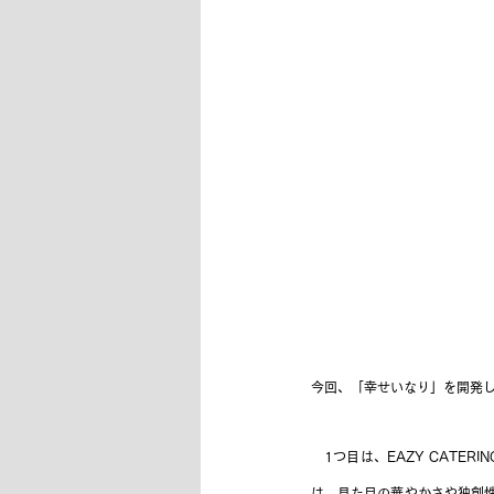
今回、「幸せいなり」を開発し
　1つ目は、EAZY CATE
は、見た目の華やかさや独創性