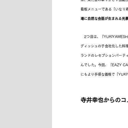
看板メニューである「いなり
場に自然な会話が生まれる光
　2つ目は、「YUKIYAME
ディッシュの子会社化した料理
ランドのレセプションパーテ
んでした。今回、「EAZY C
にもより手頃な価格で「YUK
寺井幸也からのコ