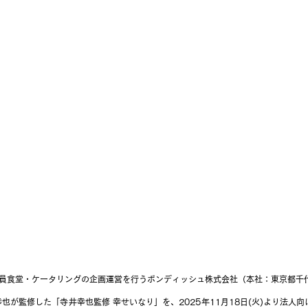
社員食堂・ケータリングの企画運営を行うボンディッシュ株式会社
（本社：東京都千
也が監修した「寺井幸也監修 幸せいなり」を、2025年
11月18日(火)
より法人向け