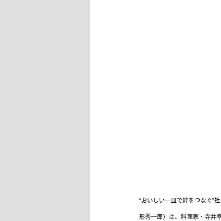
“おいしい一皿で絆をつなぐ”
形秀一郎）は、料理家・寺井幸