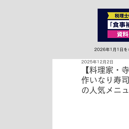
全て
お知らせ&リリース
2026年1月1
2025年12月2日
【料理家・寺
作いなり寿司
の人気メニ