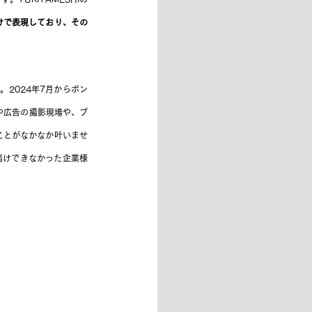
けで表現しており、その
す。2024年7月からボン
誌や広告の撮影現場や、ブ
ことがなかなか叶いませ
お届けできなかった企業様