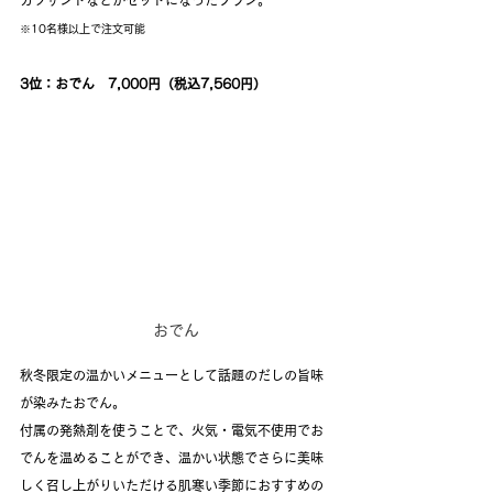
カツサンドなどがセットになったプラン。
※10名様以上で注文可能
3位：おでん　7,000円（税込7,560円）
おでん
秋冬限定の温かいメニューとして話題のだしの旨味
が染みたおでん。
付属の発熱剤を使うことで、火気・電気不使用でお
でんを温めることができ、温かい状態でさらに美味
しく召し上がりいただける肌寒い季節におすすめの