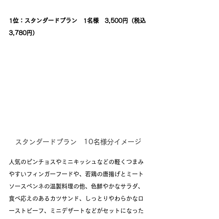
1位：スタンダードプラン　1名様　3,500円（税込
3,780円）
スタンダードプラン　10名様分イメージ
人気のピンチョスやミニキッシュなどの軽くつまみ
やすいフィンガーフードや、若鶏の唐揚げとミート
ソースペンネの温製料理の他、色鮮やかなサラダ、
食べ応えのあるカツサンド、しっとりやわらかなロ
ーストビーフ、ミニデザートなどがセットになった