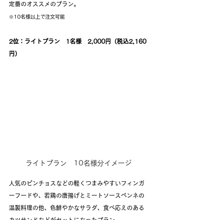
定番のオススメのプラン。
※10名様以上で注文可能
2位：ライトプラン　1名様　2,000円（税込2,160
円）
ライトプラン　10名様分イメージ
人気のピンチョスなどの軽くつまみやすいフィンガ
ーフードや、若鶏の唐揚げとミートソースペンネの
温製料理の他、色鮮やかなサラダ、食べ応えのある