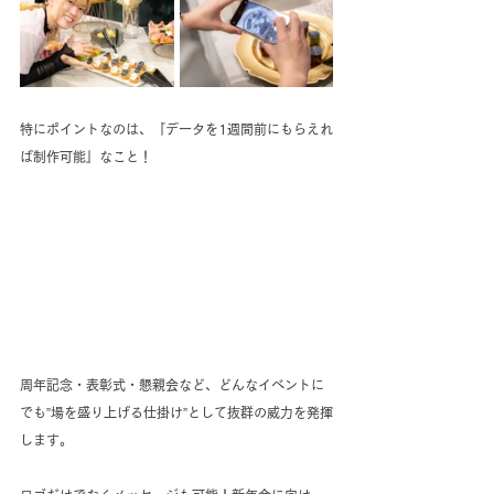
特にポイントなのは、『データを1週間前にもらえれ
ば制作可能』なこと！
周年記念・表彰式・懇親会など、どんなイベントに
でも”場を盛り上げる仕掛け”として抜群の威力を発揮
します。