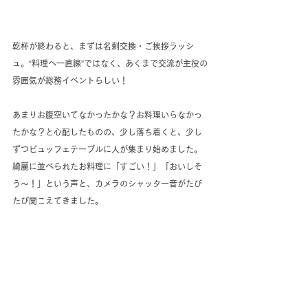
乾杯が終わると、まずは名刺交換・ご挨拶ラッシ
ュ。“料理へ一直線”ではなく、あくまで交流が主役の
雰囲気が総務イベントらしい！
あまりお腹空いてなかったかな？お料理いらなかっ
たかな？と心配したものの、少し落ち着くと、少し
ずつビュッフェテーブルに人が集まり始めました。
綺麗に並べられたお料理に「すごい！」「おいしそ
う～！」という声と、カメラのシャッター音がたび
たび聞こえてきました。