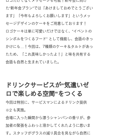
ロゴだけでなくメッセージも可能！新年会に向け
た“新年会プラン”では「あけましておめでとうござい
ます」「今年もよろしくお願いします」というメッ
セージデザインのケーキをご用意しております！
ロゴケーキは単に可愛いだけではなく、“イベントの
シンボルをつくるフード” として機能し、会話のきっ
かけにも…！今回は、7種類のケーキ＆タルトがあっ
たため、「これ美味しかったよ！」と味を共有する
会話も自然と生まれていました。
ドリンクサービスが“気遣いゼ
ロで楽しめる空間”をつくる
今回は特別に、サービスマンによるドリンク提供 
※2 も実施。
会場に入った瞬間から漂うシャンパンの香りが、参
加者の緊張をふわっと溶かしてくれたように思いま
す。スタッフがグラスの減り具合を見ながら自然に