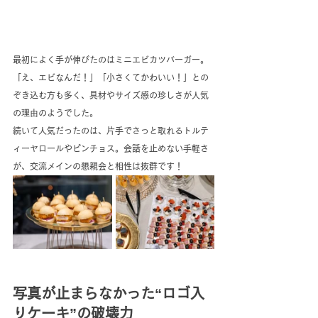
最初によく手が伸びたのはミニエビカツバーガー。
「え、エビなんだ！」「小さくてかわいい！」との
ぞき込む方も多く、具材やサイズ感の珍しさが人気
の理由のようでした。
続いて人気だったのは、片手でさっと取れるトルテ
ィーヤロールやピンチョス。会話を止めない手軽さ
が、交流メインの懇親会と相性は抜群です！
写真が止まらなかった“ロゴ入
りケーキ”の破壊力