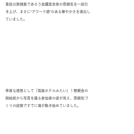
普段は無機質であろう会議室全体の雰囲気を一段引
き上げ、まさに“アワード感”のある華やかさを演出し
ていました。
率直な感想として「高級ホテルみたい」！懇親会の
開始前から写真を撮る参加者の姿が見え、雰囲気づ
くりの段階ですでに場が動き始めていました。