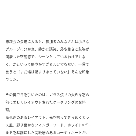
懇親会の会場に入ると、参加者のみなさんは小さな
グループに分かれ、静かに談笑。落ち着きと緊張が
同居した空気感で、シーンとしているわけでもな
く、かといって賑やかすぎるわけでもない。一言で
言うと「まだ場は温まりきっていない」そんな印象
でした。
その奥で目を引いたのは、ガラス張りの大きな窓の
前に美しくレイアウトされたケータリングのお料
理。
高低差のあるレイアウト、光を拾ってきらめくガラ
ス皿、彩り豊かなフィンガーフード。ホワイト×ゴー
ルドを基調にした高級感のあるコーディネートが、