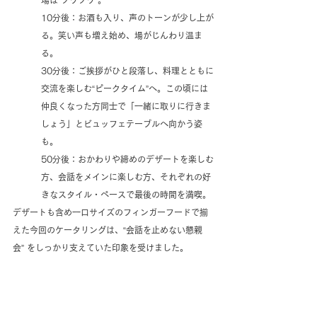
10分後：お酒も入り、声のトーンが少し上が
る。笑い声も増え始め、場がじんわり温ま
る。
30分後：ご挨拶がひと段落し、料理とともに
交流を楽しむ“ピークタイム”へ。この頃には
仲良くなった方同士で「一緒に取りに行きま
しょう」とビュッフェテーブルへ向かう姿
も。
50分後：おかわりや締めのデザートを楽しむ
方、会話をメインに楽しむ方、それぞれの好
きなスタイル・ペースで最後の時間を満喫。
デザートも含め一口サイズのフィンガーフードで揃
えた今回のケータリングは、“会話を止めない懇親
会” をしっかり支えていた印象を受けました。