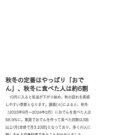
秋冬の定番はやっぱり「おで
ん」、秋冬に食べた人は約6割
　10月に入ると気温が下がり始め、秋の訪れを実感
しやすい季節となります。調査(※)によると、秋冬
（2023年9月～2024年2月）におでんを食べた人は
58.9％に。家庭でおでんを作って食べた回数は3回
以上/月(全体で月3.23回)となっており、多くの人に
親しまれる定番料理であることがわかりました。