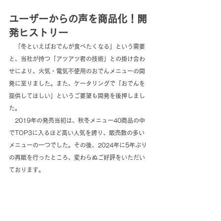
ユーザーからの声を商品化！開
発ヒストリー
　「冬といえばおでんが食べたくなる」という需要
と、当社が持つ「アツアツ君の技術」との掛け合わ
せにより、火気・電気不使用のおでんメニューの開
発に至りました。また、ケータリングで「おでんを
提供してほしい」というご要望も開発を後押しまし
た。
　2019年の発売当初は、秋冬メニュー40商品の中
でTOP3に入るほど高い人気を誇り、販売数の多い
メニューの一つでした。その後、2024年に5年ぶり
の再販を行ったところ、変わらぬご好評をいただい
ております。