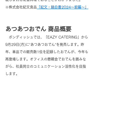
※株式会社紀文食品
「紀文・鍋白書2024～前編～」
あつあつおでん 商品概要
　ボンディッシュでは、「EAZY CATERING」から
9月29日(月)に“あつあつおでん”を発売します。昨
年、単品での販売数1位を記録したおでんが、今年も
再登場します。オフィスの懇親会でおでんを囲みな
がら、社員同士のコミュニケーション活性化を目指
します。