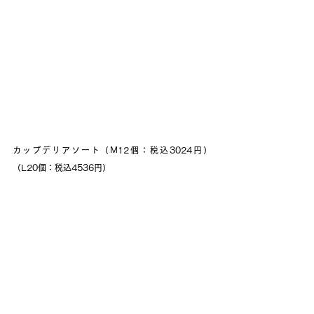
カップデリアソート（M12個：税込3024円）
（L20個：税込4536円）