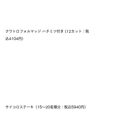
クワトロフォルマッジ ハチミツ付き (12カット：税
込4104円）
サイコロステーキ（15～20名様分：税込5940円）