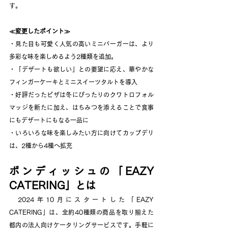
す。
≪変更したポイント≫
・見た目も可愛く人気の高いミニバーガーは、より
多彩な味を楽しめるよう2種類を追加。
・「デザートも欲しい」との要望に応え、華やかな
フィンガーケーキとミニスイーツタルトを導入
・好評だったピザは冬にぴったりのクワトロフォル
マッジを新たに加え、はちみつを添えることで食事
にもデザートにもなる一品に
・いろいろな味を楽しみたい方に向けてカップデリ
は、2種から4種へ拡充
ボンディッシュの「EAZY 
CATERING」とは
　2024年10月にスタートした「EAZY 
CATERING」は、全約40種類の商品を取り揃えた
都内の法人向けケータリングサービスです。手軽に