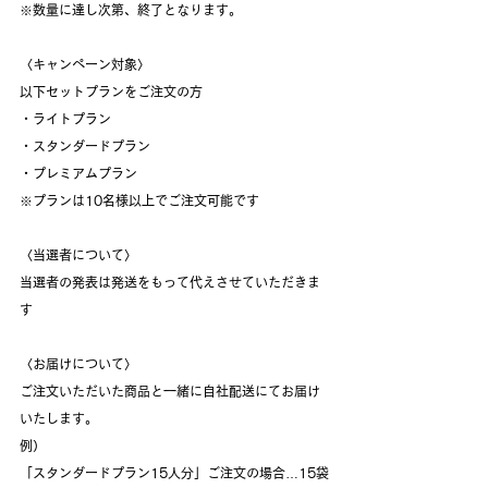
※数量に達し次第、終了となります。
〈キャンペーン対象〉
以下セットプランをご注文の方
・ライトプラン
・スタンダードプラン
・プレミアムプラン
※プランは10名様以上でご注文可能です
〈当選者について〉
当選者の発表は発送をもって代えさせていただきま
す
〈お届けについて〉
ご注文いただいた商品と一緒に自社配送にてお届け
いたします。
例）
「スタンダードプラン15人分」ご注文の場合…15袋