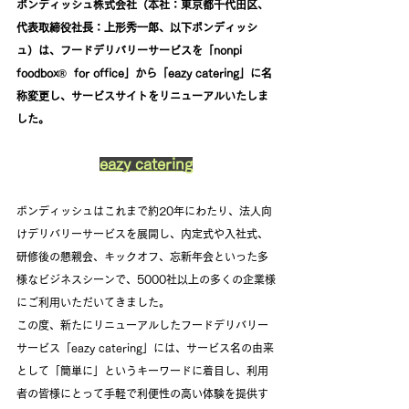
ボンディッシュ株式会社（本社：東京都千代田区、
代表取締役社長：上形秀一郎、以下ボンディッシ
ュ）は、フードデリバリーサービスを「nonpi 
foodbox®  for office」から「eazy catering」に名
称変更し、サービスサイトをリニューアルいたしま
した。
eazy catering
ボンディッシュはこれまで約20年にわたり、法人向
けデリバリーサービスを展開し、内定式や入社式、
研修後の懇親会、キックオフ、忘新年会といった多
様なビジネスシーンで、5000社以上の多くの企業様
にご利用いただいてきました。
この度、新たにリニューアルしたフードデリバリー
サービス「eazy catering」には、サービス名の由来
として「簡単に」というキーワードに着目し、利用
者の皆様にとって手軽で利便性の高い体験を提供す