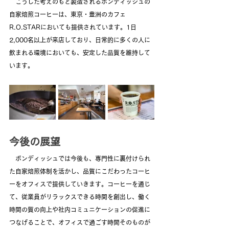
　こうした考えのもと製造されるボンディッシュの
自家焙煎コーヒーは、東京・豊洲のカフェ 
R.O.STARにおいても提供されています。1日
2,000名以上が来店しており、日常的に多くの人に
飲まれる環境においても、安定した品質を維持して
います。
今後の展望
　ボンディッシュでは今後も、専門性に裏付けられ
た自家焙煎体制を活かし、品質にこだわったコーヒ
ーをオフィスで提供していきます。コーヒーを通じ
て、従業員がリラックスできる時間を創出し、働く
時間の質の向上や社内コミュニケーションの促進に
つなげることで、オフィスで過ごす時間そのものが