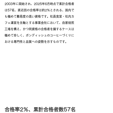
2003年に開始され、2025年6月時点で累計合格者
は57名、直近回の合格率は約2％とされる、国内で
も極めて難易度の高い資格です。社員食堂・社内カ
フェ運営を主軸とする事業会社において、自家焙煎
工場を構え、かつ同資格の合格者を擁するケースは
極めて珍しく、ボンディッシュのコーヒーづくりに
おける専門性と品質への姿勢を示すものです。
合格率2％、累計合格者数57名