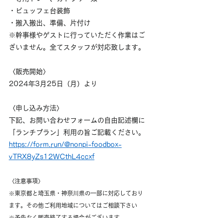
・ビュッフェ台装飾
・搬入搬出、準備、片付け
※幹事様やゲストに行っていただく作業はご
ざいません。全てスタッフが対応致します。
〈販売開始〉
2024年3月25日（月）より
〈申し込み方法〉
下記、お問い合わせフォームの自由記述欄に
「ランチプラン」利用の旨ご記載ください。
https://form.run/@nonpi-foodbox-
vTRX8yZs12WCthL4ccxf
〈注意事項〉
※東京都と埼玉県・神奈川県の一部に対応しており
ます。その他ご利用地域についてはご相談下さい
※予告なく販売終了する場合がございます。