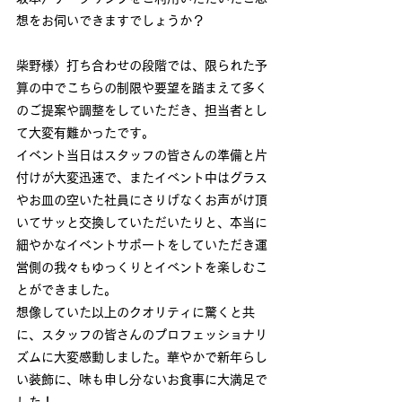
想をお伺いできますでしょうか？
柴野様〉打ち合わせの段階では、限られた予
算の中でこちらの制限や要望を踏まえて多く
のご提案や調整をしていただき、担当者とし
て大変有難かったです。
イベント当日はスタッフの皆さんの準備と片
付けが大変迅速で、またイベント中はグラス
やお皿の空いた社員にさりげなくお声がけ頂
いてサッと交換していただいたりと、本当に
細やかなイベントサポートをしていただき運
営側の我々もゆっくりとイベントを楽しむこ
とができました。
想像していた以上のクオリティに驚くと共
に、スタッフの皆さんのプロフェッショナリ
ズムに大変感動しました。華やかで新年らし
い装飾に、味も申し分ないお食事に大満足で