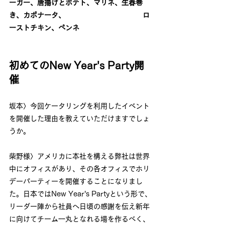
ーガー、唐揚げとポテト、マリネ、生春巻
き、カポナータ、　　　　　　　　　　　ロ
ーストチキン、ペンネ
初めてのNew Year's Party開
催
坂本〉今回ケータリングを利用したイベント
を開催した理由を教えていただけますでしょ
うか。
柴野様〉アメリカに本社を構える弊社は世界
中にオフィスがあり、その各オフィスでホリ
デーパーティーを開催することになりまし
た。日本ではNew Year's Partyという形で、
リーダー陣から社員へ日頃の感謝を伝え新年
に向けてチーム一丸となれる場を作るべく、