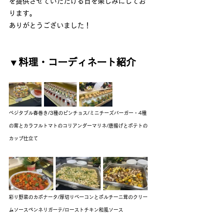
を提供させていただける日を楽しみにしてお
ります。
ありがとうございました！
▼料理・コーディネート紹介
ベジタブル春巻き/3種のピンチョス/ミニチーズバーガー・4種
の茸とカラフルトマトのコリアンダーマリネ/唐揚げとポテトの
カップ仕立て
彩り野菜のカポナータ/厚切りベーコンとポルチーニ茸のクリー
ムソースペンネリガーテ/ローストチキン和風ソース