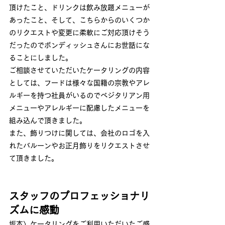
頂けたこと、ドリンクは飲み放題メニューが
あったこと、そして、こちらからのいくつか
のリクエストや変更に柔軟にご対応頂けそう
だったのでボンディッシュさんにお世話にな
ることにしました。
ご相談させていただいたケータリングの内容
としては、フードは様々な国籍の宗教やアレ
ルギーを持つ社員がいるのでベジタリアン用
メニューやアレルギーに配慮したメニューを
組み込んで頂きました。
また、飾りつけに関しては、会社のロゴを入
れたバルーンやお正月飾りをリクエストさせ
て頂きました。
スタッフのプロフェッショナリ
ズムに感動
坂本〉ケータリングをご利用いただいたご感