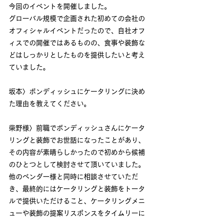
今回のイベントを開催しました。
グローバル規模で企画された初めての会社の
オフィシャルイベントだったので、自社オフ
ィスでの開催ではあるものの、食事や装飾な
どはしっかりとしたものを提供したいと考え
ていました。
坂本〉ボンディッシュにケータリングに決め
た理由を教えてください。
柴野様〉前職でボンディッシュさんにケータ
リングと装飾でお世話になったことがあり、
その内容が素晴らしかったので初めから候補
のひとつとして検討させて頂いていました。
他のベンダー様と同時に相談させていただ
き、最終的にはケータリングと装飾をトータ
ルで提供いただけること、ケータリングメニ
ューや装飾の提案リスポンスをタイムリーに