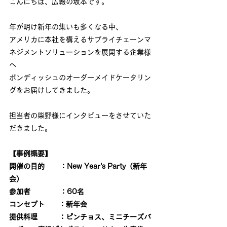
こんにちは、広報の坂本です。
年が明け新年の集いも多くなる中、
アメリカに本社を構えるサプライチェーンマ
ネジメントソリューションを展開する企業様
へ
ボンディッシュのオーダーメイドケータリン
グをお届けしてきました。
担当者の柴野様にインタビューをさせていた
だきました。
【事例概要】
開催の目的 　   ：New Year's Party（新年
会）
参加者 　   　　：60名
コンセプト　　：新年会
提供料理　　　：ピンチョス、ミニチーズバ