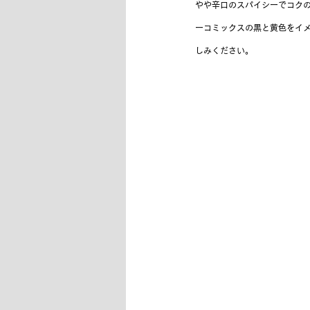
やや辛口のスパイシーでコクの
ーコミックスの黒と黄色をイ
しみください。