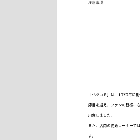
注意事項
「ベツコミ」は、1970年に
節目を迎え、ファンの皆様に
用意しました。
また、店内の物販コーナーでは
す。