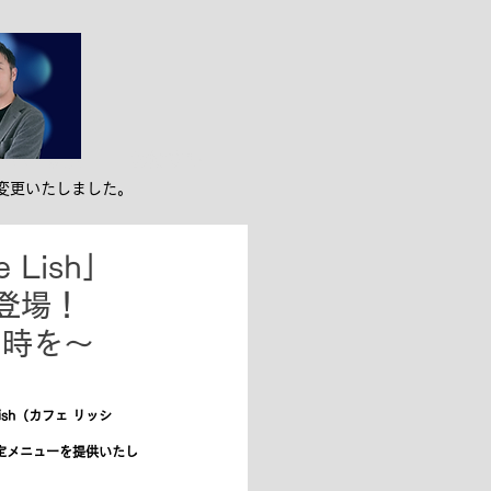
ンバー紹介
お役立ち
変更いたしました。
Lish」
』が登場！
と時を～
sh（カフェ リッシ
限定メニューを提供いたし