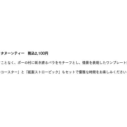
タヌーンティー　税込2,100円
すことなく、ポーの村に咲き誇るバラをモチーフとし、情景を表現したワンプレート
ルコースター」と「紙製ストローピック」もセットで優雅な時間をお楽しみください