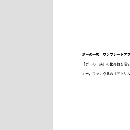
ポーの一族　ワンプレートアフ
「ポーの一族」の世界観を崩
ィー。ファン必見の「アクリ