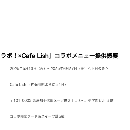
ラボ！×Cafe Lish」コラボメニュー提供概要
2025年5月13日（火）〜2025年6月27日（金）＜平日のみ＞
Cafe Lish （神保町駅より徒歩1分）
〒101-0003 東京都千代田区一ツ橋２丁目３−１ 小学館ビル １階
コラボ限定フード＆スイーツ計5種