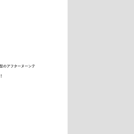
型のアフターヌーンテ
！