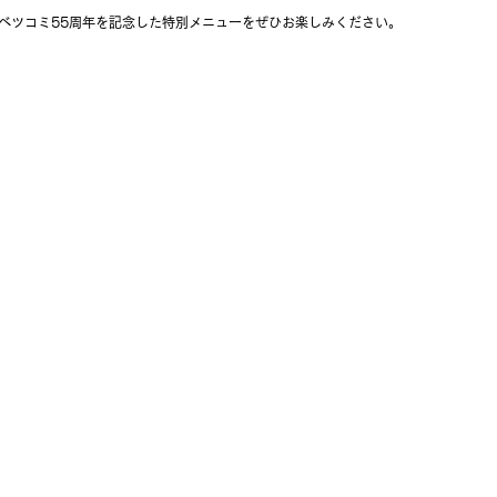
ない、ベツコミ55周年を記念した特別メニューをぜひお楽しみください。