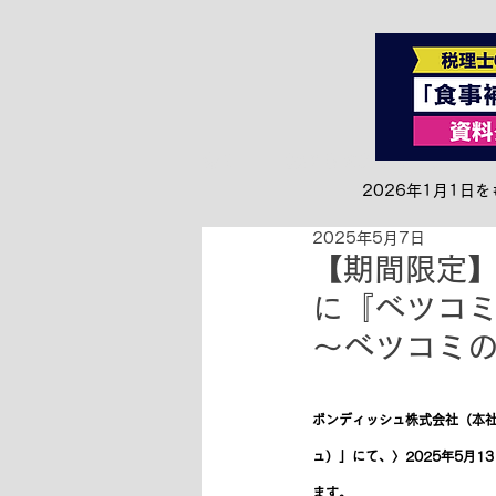
全て
お知らせ&リリース
2026年1月1
2025年5月7日
【期間限定】5
に『ベツコミ5
～ベツコミ
ボンディッシュ株式会社（本社：
ュ）」にて、〉2025年5月1
ます。