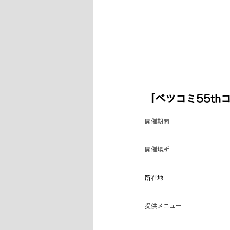
「ベツコミ55thコ
開催期間
開催場所
所在地
提供メニュー