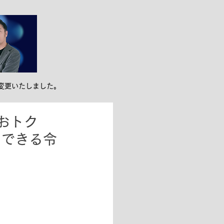
ンバー紹介
お役立ち
変更いたしました。
おトク
にできる令