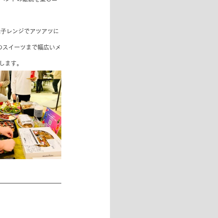
。電子レンジでアツアツに
気のスイーツまで幅広いメ
します。