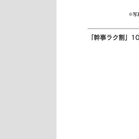
※写
「幹事ラク割」10