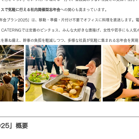
ィスで気軽に行える社内開催型忘年会
への関心も高まっています。
の「忘年会プラン2025」は、移動・準備・片付け不要でオフィスに料理を直送します
Y CATERINGでは定番のピンチョス、みんな大好きな唐揚げ、女性や若手にも人
性を兼ね備え、幹事の負担を軽減しつつ、多様な社員が気軽に集まれる忘年会を実現
25」概要