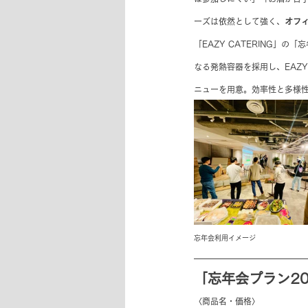
ーズは依然として強く、
オフ
「EAZY CATERING」
なる発熱容器を採用し、EAZ
ニューを用意。効率性と多様
忘年会利用イメージ
「忘年会プラン20
〈商品名・価格〉