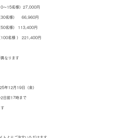
0～15名様）27,000円
0名様）　 66,960円
0名様） 113,400円
00名様 ） 221,400円
が異なります
025年12月19日（金）
2日前17時まで
ます
式サイトよりご注文いただけます