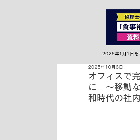
全て
お知らせ&リリース
2026年1月1
2025年10月6日
オフィスで完
に 〜移動
和時代の社