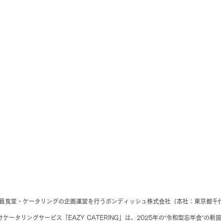
社員食堂・ケータリングの企画運営を行うボンディッシュ株式会社（本社：東京都千
ケータリングサービス「EAZY CATERING」は、2025年の“令和型忘年会”の