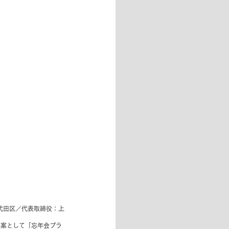
代田区／代表取締役：上
新提案として「忘年会プラ