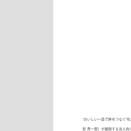
“おいしい一皿で絆をつなぐ”
形 秀一郎）が展開する法人向け