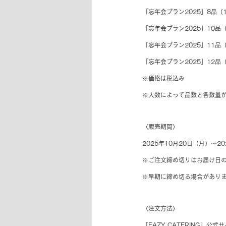
「忘年会プラン2025」8品（1
「忘年会プラン2025」10品（3
「忘年会プラン2025」11品（5
「忘年会プラン2025」12品（1
※価格は税込み
※人数によって品数と各数量
〈販売期間〉
2025年10月20日（月）～2
※ご注文締め切りはお届け日の
※早期に締め切る場合があり
〈注文方法〉
「EAZY CATERING」公