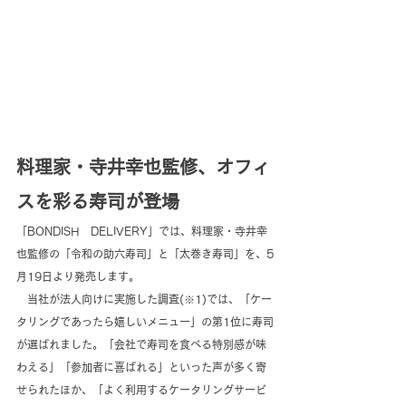
料理家・寺井幸也監修、オフィ
スを彩る寿司が登場
「BONDISH　DELIVERY」では、料理家・寺井幸
也監修の「令和の助六寿司」と「太巻き寿司」を、5
月19日より発売します。
　当社が法人向けに実施した調査(※1)では、「ケー
タリングであったら嬉しいメニュー」の第1位に寿司
が選ばれました。「会社で寿司を食べる特別感が味
わえる」「参加者に喜ばれる」といった声が多く寄
せられたほか、「よく利用するケータリングサービ