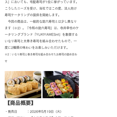
ス」においても、宅配寿司が1位に挙がっています。
こうしたニーズを受け、当社ではこの度、法人向け
寿司ケータリングの提供を開始します。
　今回の商品は、一般的な助六寿司とは少し異なり
ます（※2）。「令和の助六寿司」は、寺井幸也のケ
ータリングブランド「YUKIYAMESHI」を象徴する
いなり寿司と太巻き寿司を組み合わせたもので、一
度に2種類の味わいをお楽しみいただけます。
※2：いなり寿司と巻き寿司を組み合わせたお寿司の詰め合わ
せ
【商品概要】
・発売日　　　：2026年5月19日（火）