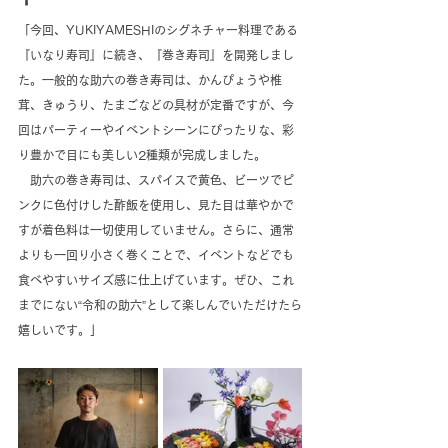
「今回、YUKIYAMESHIのシグネチャー料理である
『いなり寿司』に続き、『巻き寿司』を開発しまし
た。一般的な助六の巻き寿司は、かんぴょうや椎
茸、きゅうり、たまごなどの具材が定番ですが、今
回はパーティーやイベントシーンにぴったりな、彩
り豊かで目にも美しい2種類が完成しました。
助六の巻き寿司は、スパイスで黄色、ビーツでピ
ンクに色付けした酢飯を使用し、見た目は華やかで
すが着色料は一切使用していません。さらに、通常
よりも一回り小さく巻くことで、イベントなどでも
食べやすいサイズ感に仕上げています。ぜひ、これ
までにない“令和の助六”として楽しんでいただけたら
嬉しいです。」