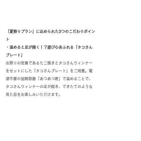
「夏祭りプラン」に込められた3つのこだわりポイン
ト
・温めると足が開く！？遊び心あふれる「タコさん
プレート」
お祭りの定番であるたこ焼きとタコさんウィンナー
をセットにした「タコさんプレート」をご用意。電
源不要の加熱容器「あつあつ君」で温めることで、
タコさんウィンナーの足が開き、できたてのような
見た目をお楽しみいただけます。