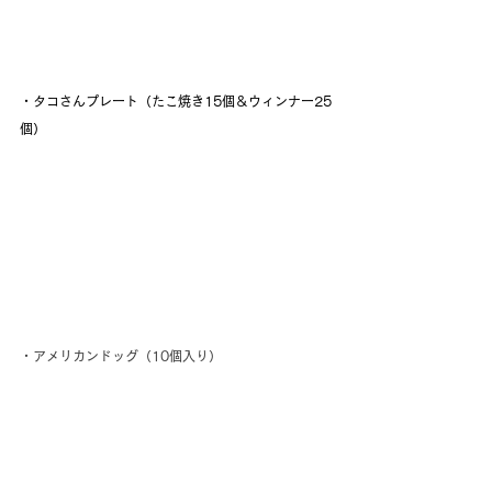
・タコさんプレート（たこ焼き15個＆ウィンナー25
個）
・アメリカンドッグ（10個入り）