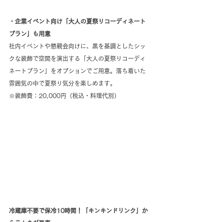
・企業イベント向け「大人の夏祭りコーディネート
プラン」も用意
社内イベントや懇親会向けに、黒を基調としたシッ
クな装飾で空間を演出する「大人の夏祭りコーディ
ネートプラン」をオプションでご用意。落ち着いた
雰囲気の中で夏祭り気分を楽しめます。
※装飾費：20,000円（税込・料理代別）
冷蔵庫不要で保冷10時間！「キンキンドリンク」か