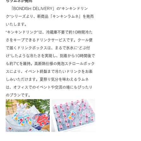
らラムネが発売
　「BONDISH DELIVERY」の“キンキンドリン
ク”シリーズより、新商品「キンキンラムネ」を発売
いたします。
“キンキンドリンク”は、冷蔵庫不要で約10時間冷た
さをキープできるドリンクサービスです。クール便
で届くドリンクボックスは、まるで氷水に“どぶ付
け”したような冷たさを実現し、到着から10時間後で
も約7℃を維持。高断熱仕様の発泡スチロールボック
スにより、イベント終盤まで冷たいドリンクをお楽
しみいただけます。夏祭り気分を味わえるラムネ
は、オフィスでのイベントや交流の場にもぴったり
のプランです。