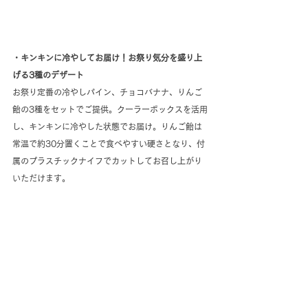
・キンキンに冷やしてお届け！お祭り気分を盛り上
げる3種のデザート
お祭り定番の冷やしパイン、チョコバナナ、りんご
飴の3種をセットでご提供。クーラーボックスを活用
し、キンキンに冷やした状態でお届け。りんご飴は
常温で約30分置くことで食べやすい硬さとなり、付
属のプラスチックナイフでカットしてお召し上がり
いただけます。