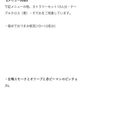
【メニュー内容】
下記メニューの他、カトラリーセット10人分・テー
ブルクロス（青）・すだれをご用意しています。
・塩ゆでおつまみ枝豆(10～12名分)
・合鴨スモークとオリーブと赤ピーマンのピンチョ
スL