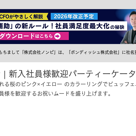
社食トピック
ケータリング
サステナブル
メ
日をもちまして「株式会社ノンピ」は、「ボンディッシュ株式会社」に社名
 | 新入社員様歓迎パーティーケー
れる桜のピンク×イエロー のカラーリングでビュッフ
員様を歓迎するお祝いムードを盛り上げます。