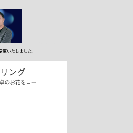
ンバー紹介
お役立ち
変更いたしました。
タリング
ェ卓のお花をコー