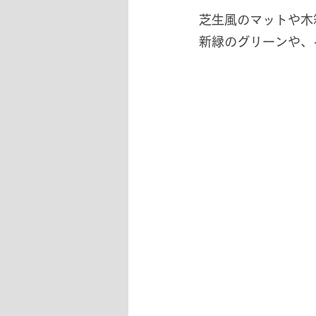
芝生風のマットや木
新緑のグリーンや、