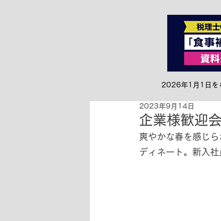
全て
お知らせ&リリース
2026年1月1
2023年9月14日
企業様歓迎会
爽やかな春を感じら
ディネート。新入社