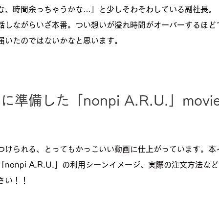
な、時間余っちゃうかな…」と少しそわそわしている副社長。
話しながらいざ本番。つい想いが溢れ時間がオーバーするほど
届いたのではないかなと思います。
準備した「nonpi A.R.U.」mov
つけられる、とってもかっこいい動画に仕上がっています。本
nonpi A.R.U.」の利用シーンイメージ、実際の注文方法な
さい！！