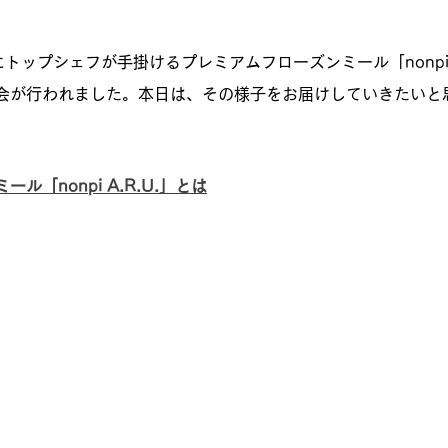
)にトップシェフが手掛けるプレミアムフローズンミール「nonpi 
会が行われました。本日は、その様子をお届けしていきたいと
ル「nonpi A.R.U.」とは