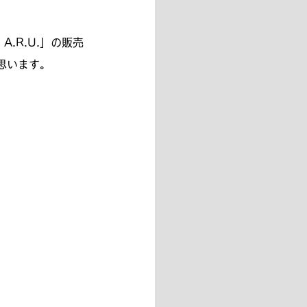
A.R.U.」の販売
思います。