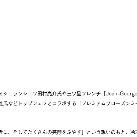
シュランシェフ田村亮介氏や三ツ星フレンチ［Jean-Georg
雄氏などトップシェフとコラボする「プレミアムフローズンミ
近に、そしてたくさんの笑顔をふやす」という想いのもと、冷