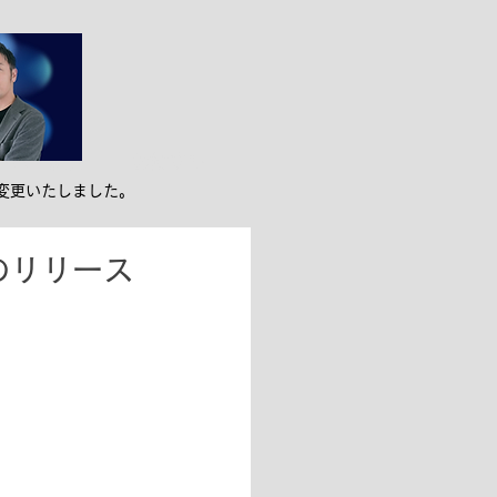
ンバー紹介
お役立ち
変更いたしました。
」のリリース