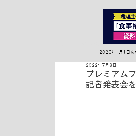
全て
お知らせ&リリース
2026年1月1
2022年7月8日
プレミアムフロ
記者発表会