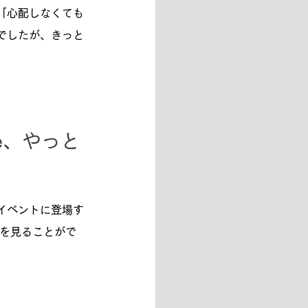
「心配しなくても
でしたが、きっと
ie、やっと
イベントに登場す
どを見ることがで