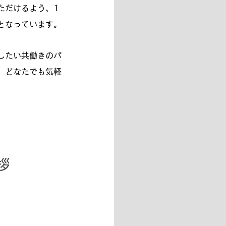
ただけるよう、1
ーとなっています。
したい共働きのパ
、どなたでも気軽
拶