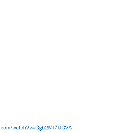
be.com/watch?v=Ggb2Mt7UCVA