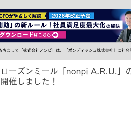
社食トピック
ケータリング
サステナブル
メ
日をもちまして「株式会社ノンピ」は、「ボンディッシュ株式会社」に社名
ーズンミール「nonpi A.R.U.
を開催しました！