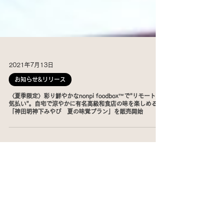
2021年7月13日
お知らせ&リリース
〈夏季限定〉彩り鮮やかなnonpi foodbox™で"リモート暑
気払い"。自宅で涼やかに有名高級和食店の味を楽しめる
「神田明神下みやび 夏の味覚プラン」を販売開始