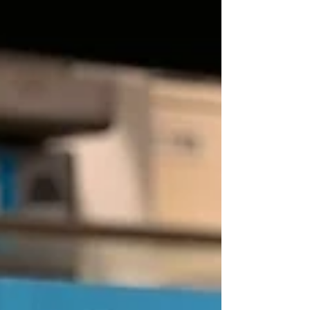
お知らせ&リリース
年間7万人のテレワーカーの自宅に「食」で笑顔を届けるボ
ンディッシュ株式会社、個人情報削除機能を追加。『プラ
イバシーマーク（Pマーク）』も取得し、より安心してご
利用頂けるサービスへ。