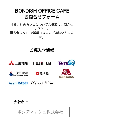
BONDISH OFFICE CAFE
​お問合せフォーム
​社食、社内カフェについてお気軽にお問合せ
ください。
担当者より1～2営業日以内にご連絡いたしま
す。
​ご導入企業様
会社名
*