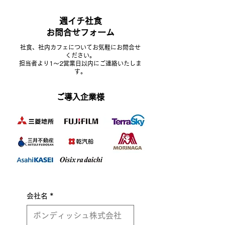
週イチ社食
​お問合せフォーム
​社食、社内カフェについてお気軽にお問合せ
ください。
担当者より1～2営業日以内にご連絡いたしま
す。
​ご導入企業様
会社名
*