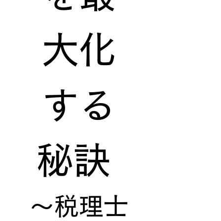
大化
する
秘訣 
〜税理士