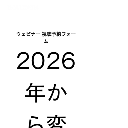
ウェビナー 視聴予約フォー
ム
2026
年か
ら変