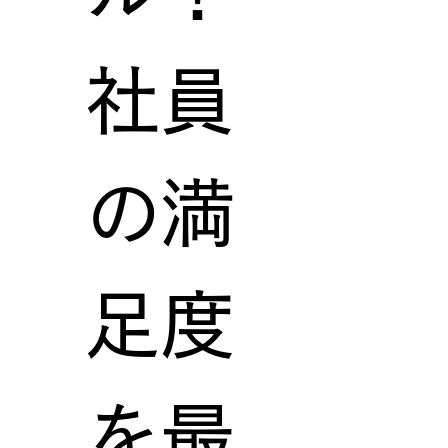
社員
の満
足度
を最