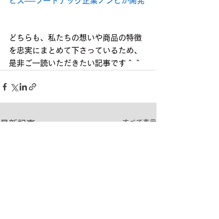
ビス──フードテック企業ノンピが開発
どちらも、私たちの想いや商品の特徴
を忠実にまとめて下さっているため、
是非ご一読いただきたい記事です＾＾
すべて表示
最新記事