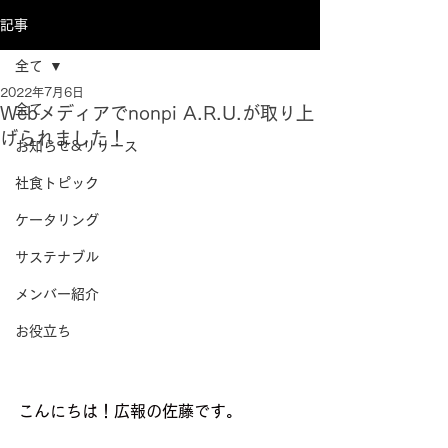
記事
全て
2022年7月6日
全て
Webメディアでnonpi A.R.U.が取り上
げられました！
お知らせ&リリース
社食トピック
ケータリング
サステナブル
メンバー紹介
お役立ち
こんにちは！広報の佐藤です。