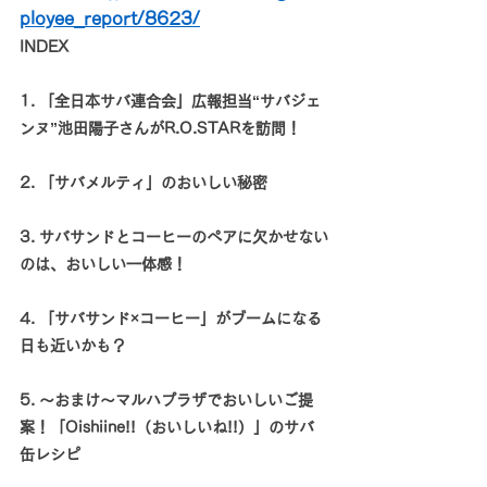
ployee_report/8623/
INDEX
1. 「全日本サバ連合会」広報担当“サバジェ
ンヌ”池田陽子さんがR.O.STARを訪問！
2. 「サバメルティ」のおいしい秘密
3. サバサンドとコーヒーのペアに欠かせない
のは、おいしい一体感！
4. 「サバサンド×コーヒー」がブームになる
日も近いかも？
5. ～おまけ～マルハプラザでおいしいご提
案！「Oishiine!!（おいしいね!!）」のサバ
缶レシピ