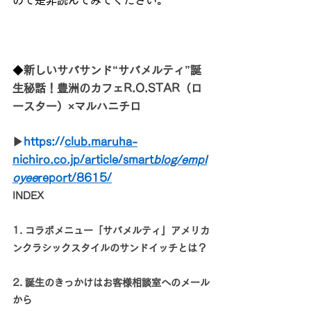
◆
新しいサバサンド“サバメルティ”誕
生秘話！豊洲のカフェR.O.STAR（ロ
ースター）×マルハニチロ
▶
https://
club.maruha-
nichiro.co.jp/article/smart
blog/empl
oyee
report/8615/
INDEX
1. コラボメニュー「サバメルティ」アメリカ
ンクラシックスタイルのサンドイッチとは？
2. 誕生のきっかけはお客様相談室へのメール
から