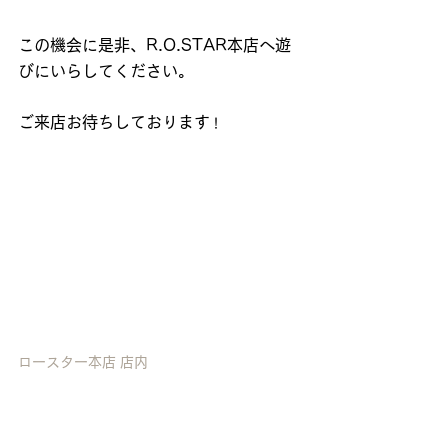
この機会に是非、R.O.STAR本店へ遊
びにいらしてください。
ご来店お待ちしております
！
ロースター本店 店内