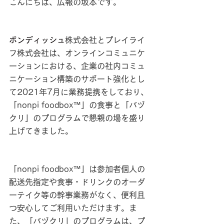
こんにちは、広報の坂本です。
ボンディッシュ
株式会社とプレイライ
フ株式会社は、オンラインコミュニケ
ーションにおける、企業の社内コミュ
ニケーション構築のサポート強化とし
て2021年7月に業務提携をしており、
「nonpi foodbox™」の食事と「バヅ
クリ」のプログラムで懇親の場を盛り
上げてきました。
「nonpi foodbox™」は参加者個人の
配送先指定や食事・ドリンクのオーダ
ーテイク等の幹事業務がなく、便利且
つ安心してご利用いただけます。ま
た、「バヅクリ」のプログラムは、プ