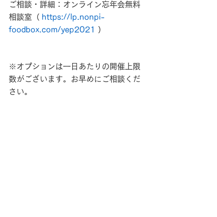
ご相談・詳細：オンライン忘年会無料
相談室（ 
https://lp.nonpi-
foodbox.com/yep2021
）
※オプションは一日あたりの開催上限
数がございます。お早めにご相談くだ
さい。
nonpi foodbox™「オンライン忘年会
プラン」の食事のご注文は下記ページ
からお願いいたします。
https://nonpi-foodbox.com/