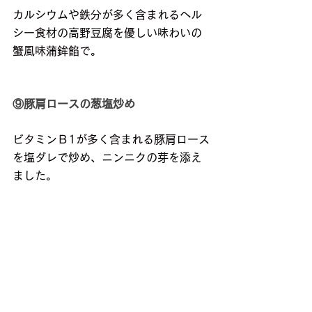
カルシウムや鉄分が多く含まれるヘル
シー食材の高野豆腐を優しい味わいの
蟹風味蒲鉾餡で。
⑨豚肩ロースの葱塩炒め
ビタミンＢ1が多く含まれる豚肩ロース
を塩ダレで炒め、ニンニクの芽を添え
ました。