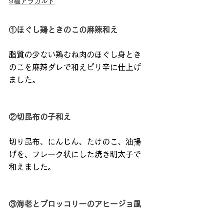
9種アラカルト
①ほぐし鶏ときのこの麻辣和え
脂質の少ない鶏むね肉のほぐし身とき
のこを麻辣ダレで和えピリ辛に仕上げ
ました。
②切昆布の子和え
切り昆布、にんじん、たけのこ、油揚
げを、フレーク状にした焼き明太子で
和えました。
③海老とブロッコリーのアヒージョ風  