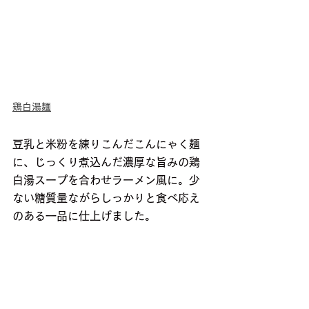
鶏白湯麺
豆乳と米粉を練りこんだこんにゃく麺
に、じっくり煮込んだ濃厚な旨みの鶏
白湯スープを合わせラーメン風に。少
ない糖質量ながらしっかりと食べ応え
のある一品に仕上げました。