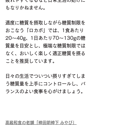
疲れやすくなるなど日常生活の妨げに
もなりかねません。
適度に糖質を摂取しながら糖質制限を
おこなう「ロカボ」では、1食あたり
20～40g、1日あたり70～130gの糖
質量を目安とし、極端な糖質制限では
なく、おいしく楽しく適正糖質を摂る
ことを推奨しています。
日々の生活でついつい摂りすぎてしま
う糖質量を上手にコントロールし、バ
ランスのよい食事を心がけましょう。
高級和食の老舗「神田明神下 みやび」