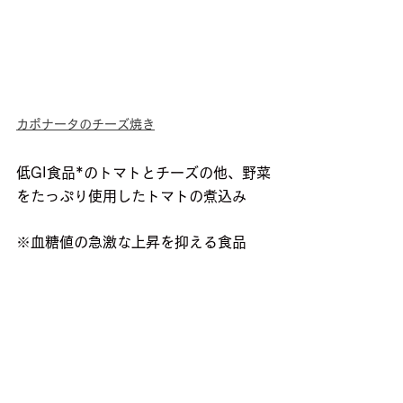
カポナータのチーズ焼き
低GI食品*のトマトとチーズの他、野菜
をたっぷり使用したトマトの煮込み
※血糖値の急激な上昇を抑える食品