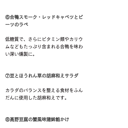
⑥合鴨スモーク・レッドキャベツとビ
ーツのラペ
低糖質で、さらにビタミン類やカリウ
ムなどもたっぷり含まれる合鴨を味わ
い深い燻製に。
⑦豆とほうれん草の胡麻和えサラダ
カラダのバランスを整える食材をふん
だんに使用した胡麻和えです。
⑧高野豆腐の蟹風味蒲鉾餡かけ