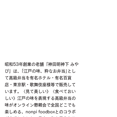
昭和53年創業の老舗「神田明神下 みや
び」は、｢江戸の味、粋なお弁当｣とし
て高級弁当を有名ホテル・有名百貨
店・東京駅・歌舞伎座様等で販売して
います。《見て美しい》《食べておい
しい》江戸の味を表現する高級弁当の
味がオンライン懇親会で全国どこでも
楽しめる、nonpi foodboxとのコラボ