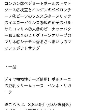
コンカン②ベジミートボールのトマト
ソース③枝豆とインゲンのペペロンチ
ーノ④ビーツのフムス⑤ターメリック
のイエローピクルス⑥焼き茄子のバル
サミコマリネ⑦人参のピーナッツバタ
ー和え⑧きのことグリーンオリーブの
マリネ⑨シナモン香るさつまいものマ
ッシュポテトサラダ
・一品
デイヤ植物性チーズ使用】ポルチーニ
の豆乳クリームソース　ペンネ・リガ
ーテ
※こちらは、3,850円（税込/送料込）