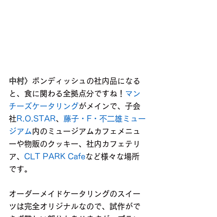
中村〉
ボンディッシュの社内品になる
と、食に関わる全拠点分ですね！
マン
チーズケータリング
がメインで、子会
社
R.O.STAR
、
藤子・F・不二雄ミュー
ジアム
内のミュージアムカフェメニュ
ーや物販のクッキー、社内カフェテリ
ア、
CLT PARK Cafe
など様々な場所
です。
オーダーメイドケータリングのスイー
ツは完全オリジナルなので、試作がで