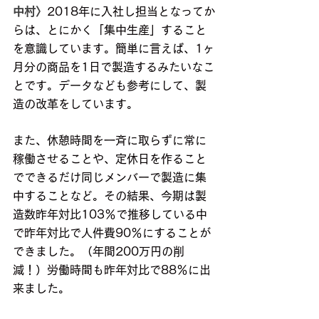
中村〉
2018年に入社し担当となってか
らは、とにかく「集中生産」すること
を意識しています。簡単に言えば、1ヶ
月分の商品を1日で製造するみたいなこ
とです。データなども参考にして、製
造の改革をしています。
また、休憩時間を一斉に取らずに常に
稼働させることや、定休日を作ること
でできるだけ同じメンバーで製造に集
中することなど。その結果、今期は製
造数昨年対比103％で推移している中
で昨年対比で人件費90％にすることが
できました。（年間200万円の削
減！）労働時間も昨年対比で88％に出
来ました。