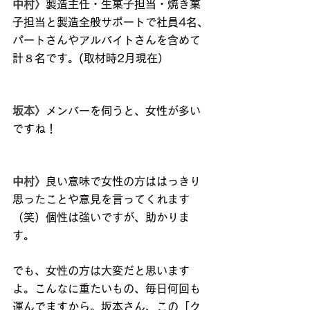
中村〉
製造主任・生菓子担当・焼き菓
子担当と製造全般サポートで社員4名、
パートさんやアルバイトさんを含めて
計８名です。(取材時2月現在）
坂本〉
メンバーを伺うと、女性が多い
ですね！
中村〉
良い意味で女性の方ははっきり
思ったことや意見を言ってくれます
（笑）個性は強いですが、助かりま
す。
でも、女性の方は大変だと思います
よ。こんなに重たいもの、毎日何回も
運んでますから。坂本さん、この「ク