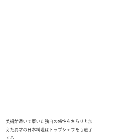
美術館通いで磨いた独自の感性をさらりと加
えた異才の日本料理はトップシェフをも魅了
する