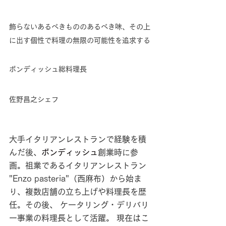
飾らないあるべきもののあるべき味、その上
に出す個性で料理の無限の可能性を追求する
ボンディッシュ総料理長
佐野昌之シェフ
大手イタリアンレストランで経験を積
んだ後、
ボンディッシュ
創業時に参
画。祖業であるイタリアンレストラン 
"Enzo pasteria"（西麻布）から始ま
り、複数店舗の立ち上げや料理長を歴
任。その後、 ケータリング・デリバリ
ー事業の料理長として活躍。 現在はこ