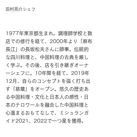
田村亮介シェフ
1977年東京都生まれ。調理師学校と数
店での修行を経て、2000年より「麻布
長江」の長坂松夫さんに師事。伝統的
な四川料理と、中国料理の古典を厳し
く学ぶ。その後、店を引き継ぎオーナ
ーシェフに。10年間を経て、2019年
12月、自らのコンセプトを強く打ち出
す「慈華」をオープン。悠久の歴史あ
る中国料理・文化と日本人の感性・日
本のテロワールを融合した中国料理と
心温まるおもてなしで、ミシュランガ
イド2021、2022で一つ星を獲得。