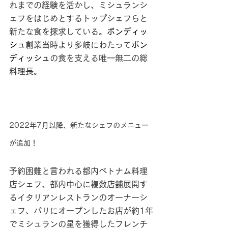
れまでの経験を活かし、ミシュランシ
ェフをはじめとするトップシェフらと
新たな食を探求している。
ボンディッ
シュ
創業当時より多岐にわたって
ボン
ディッシュ
の食を支える唯一無二の総
料理長。
2022年7月以降、新たなシェフのメニュー
が追加！
予約困難と言われる都内ベトナム料理
店シェフ、都内中心に複数店舗展開す
るイタリアンレストランのオーナーシ
ェフ、パリにオープンしたお店が約1年
でミシュランの星を獲得したフレンチ