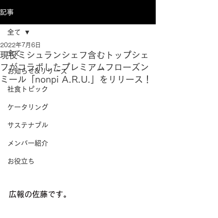
記事
全て
2022年7月6日
全て
現役ミシュランシェフ含むトップシェ
フがコラボしたプレミアムフローズン
お知らせ&リリース
ミール「nonpi A.R.U.」をリリース！
社食トピック
ケータリング
サステナブル
メンバー紹介
お役立ち
広報の佐藤です。