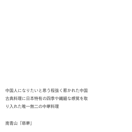
中国人になりたいと思う程強く惹かれた中国
古典料理に日本特有の四季や繊細な感覚を取
り入れた唯一無二の中華料理
南青山「慈華」