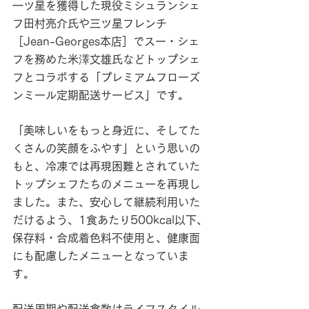
一ツ星を獲得した現役ミシュランシェ
フ田村亮介氏や三ツ星フレンチ
［Jean-Georges本店］でスー・シェ
フを務めた米澤文雄氏などトップシェ
フとコラボする「プレミアムフローズ
ンミール定期配送サービス」です。
「美味しいをもっと身近に、そしてた
くさんの笑顔をふやす」という思いの
もと、冷凍では再現困難とされていた
トップシェフたちのメニューを再現し
ました。また、安心して継続利用いた
だけるよう、1食あたり500kcal以下、
保存料・合成着色料不使用と、健康面
にも配慮したメニューとなっていま
す。