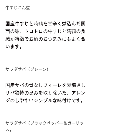
牛すじこん煮
国産牛すじと蒟蒻を甘辛く煮込んだ関
西の味。トロトロの牛すじと蒟蒻の食
感が特徴でお酒のおつまみにもよく合
います。
サラダサバ（プレーン）
国産サバの骨なしフィーレを素焼きし
サバ独特の臭みを取り除いた、アレン
ジのしやすいシンプルな味付けです。
サラダサバ（ブラックペッパー＆ガーリッ
ク）