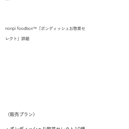
nonpi foodbox™「ボンディッシュお惣菜セ
レクト」詳細
〈販売プラン〉
・
ボンディッシュ
お惣菜セレクト10種