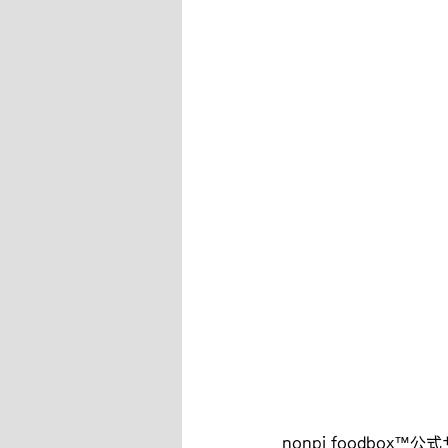
nonpi foodbox™