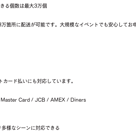
できる個数は最大3万個
3万箇所に配送が可能です。大規模なイベントでも安心してお
トカード払いにも対応しています。
ter Card / JCB / AMEX / Diners
り多様なシーンに対応できる