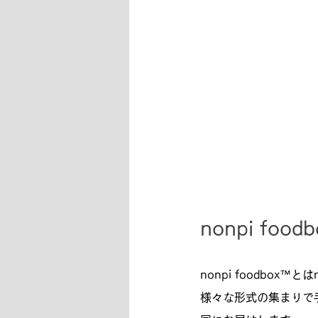
nonpi foo
nonpi foodbox™
様々な形式の集まりで