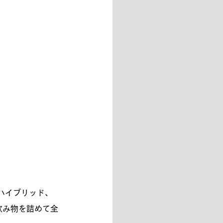
対面、ハイブリッド、
飲み物を詰めて全