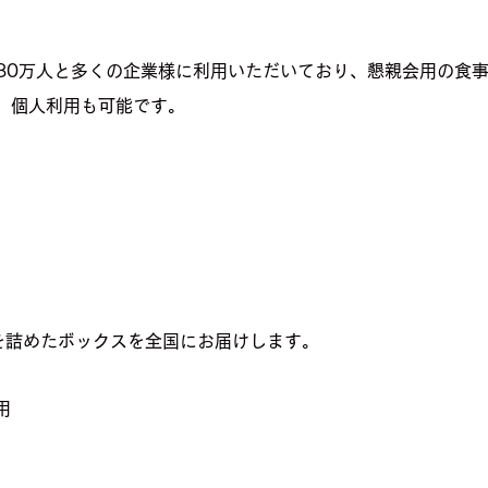
0社80万人と多くの企業様に利用いただいており、懇親会用の食
。個人利用も可能です。
を詰めたボックスを全国にお届けします。
用