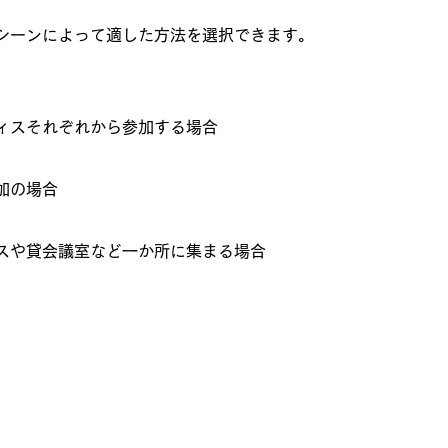
シーンによって適した方法を選択できます。
ィスそれぞれから参加する場合
加の場合
スや貸会議室など一か所に集まる場合