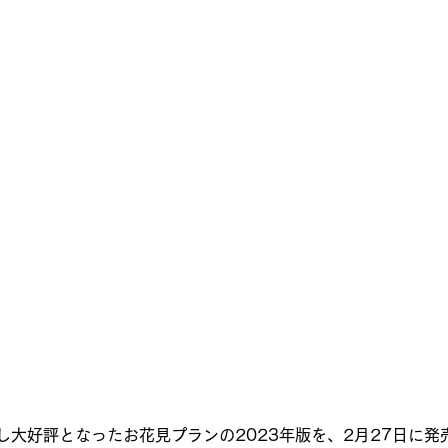
売し大好評となったお花見プランの2023年版を、2月27日に