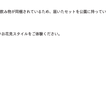
と飲み物が同梱されているため、届いたセットを公園に持って
しいお花見スタイルをご体験ください。