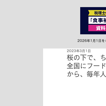
全て
お知らせ&リリース
2026年1月1
2023年3月1日
桜の下で、
全国にフードボ
から、毎年