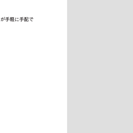
事が手軽に手配で